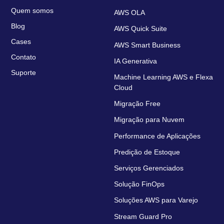
Quem somos
AWS OLA
Blog
AWS Quick Suite
Cases
AWS Smart Business
Contato
IA Generativa
Suporte
Machine Learning AWS e Flexa
Cloud
Migração Free
Migração para Nuvem
Performance de Aplicações
Predição de Estoque
Serviços Gerenciados
Solução FinOps
Soluções AWS para Varejo
Stream Guard Pro