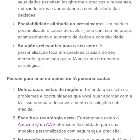
seus dados permitem insights mais precisos e relevantes,
reduzindo erros e aumentando a confiabilidade das
decisões.
Escalabilidade alinhada ao crescimento
: Um modelo
personalizado é capaz de evoluir junto com sua empresa,
acompanhando o aumento de dados e complexidade.
Soluções relevantes para o seu setor
: A
personalização foca em questões cruciais do seu
mercado, garantindo que a IA seja uma ferramenta
estratégica.
Passos para criar soluções de IA personalizadas
Defina suas metas de negócio
: Entenda quais são os
problemas e oportunidades que você quer abordar com a
IA. Isso orienta o desenvolvimento de soluções sob
medida.
Escolha a tecnologia certa
: Ferramentas como o
Amazon Q da AWS
oferecem flexibilidade para criar
modelos personalizados com segurança e precisão.
Integração contínua
: Assegure que o modelo de IA seja