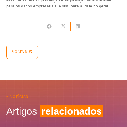
essa causa. Afinal, prevenção e segurança não é somente
para os dados empresariais, e sim, para a VIDA no geral.
VOLTAR
+ NOTÍCIAS
Artigos
relacionados