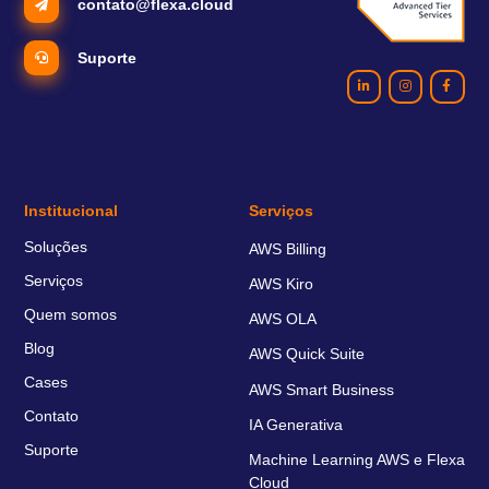
contato@flexa.cloud
Suporte
Institucional
Serviços
Soluções
AWS Billing
Serviços
AWS Kiro
Quem somos
AWS OLA
Blog
AWS Quick Suite
Cases
AWS Smart Business
Contato
IA Generativa
Suporte
Machine Learning AWS e Flexa
Cloud