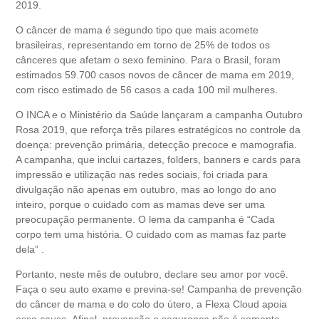
2019.
O câncer de mama é segundo tipo que mais acomete
brasileiras, representando em torno de 25% de todos os
cânceres que afetam o sexo feminino. Para o Brasil, foram
estimados 59.700 casos novos de câncer de mama em 2019,
com risco estimado de 56 casos a cada 100 mil mulheres.
O INCA e o Ministério da Saúde lançaram a campanha Outubro
Rosa 2019, que reforça três pilares estratégicos no controle da
doença: prevenção primária, detecção precoce e mamografia.
A campanha, que inclui cartazes, folders, banners e cards para
impressão e utilização nas redes sociais, foi criada para
divulgação não apenas em outubro, mas ao longo do ano
inteiro, porque o cuidado com as mamas deve ser uma
preocupação permanente. O lema da campanha é “Cada
corpo tem uma história. O cuidado com as mamas faz parte
dela” .
Portanto, neste mês de outubro, declare seu amor por você.
Faça o seu auto exame e previna-se! Campanha de prevenção
do câncer de mama e do colo do útero, a Flexa Cloud apoia