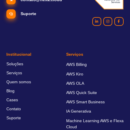
Suporte
Institucional
Serviços
Soluções
AWS Billing
Serviços
AWS Kiro
Quem somos
AWS OLA
Blog
AWS Quick Suite
Cases
AWS Smart Business
Contato
IA Generativa
Suporte
Machine Learning AWS e Flexa
Cloud