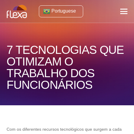
Portuguese
7 TECNOLOGIAS QUE
OTIMIZAM O
TRABALHO DOS
FUNCIONÁRIOS
Com os diferentes recursos tecnológicos que surgem a cada