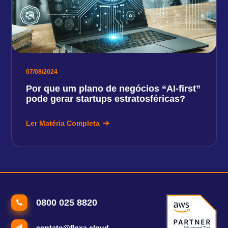
07/08/2024
Por que um plano de negócios “AI-first”
pode gerar startups estratosféricas?
Ler Matéria Completa
0800 025 8820
contato@flexa.cloud