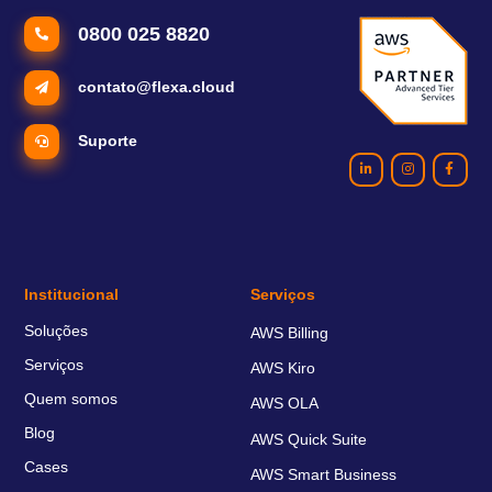
0800 025 8820
contato@flexa.cloud
Suporte
Institucional
Serviços
Soluções
AWS Billing
Serviços
AWS Kiro
Quem somos
AWS OLA
Blog
AWS Quick Suite
Cases
AWS Smart Business