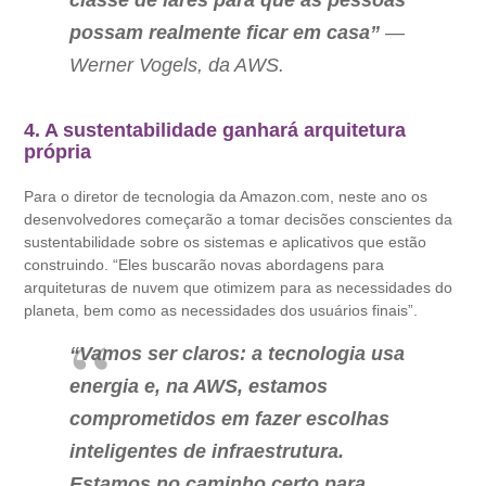
classe de lares para que as pessoas
possam realmente ficar em casa”
—
Werner Vogels, da AWS.
4. A sustentabilidade ganhará arquitetura
própria
Para o diretor de tecnologia da Amazon.com, neste ano os
desenvolvedores começarão a tomar decisões conscientes da
sustentabilidade sobre os sistemas e aplicativos que estão
construindo. “Eles buscarão novas abordagens para
arquiteturas de nuvem que otimizem para as necessidades do
planeta, bem como as necessidades dos usuários finais”.
“Vamos ser claros: a tecnologia usa
energia e, na AWS, estamos
comprometidos em fazer escolhas
inteligentes de infraestrutura.
Estamos no caminho certo para