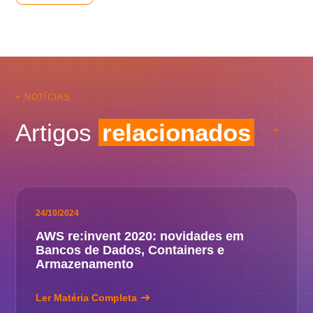
+ NOTÍCIAS
Artigos
relacionados
24/10/2024
AWS re:invent 2020: novidades em
Bancos de Dados, Containers e
Armazenamento
Ler Matéria Completa