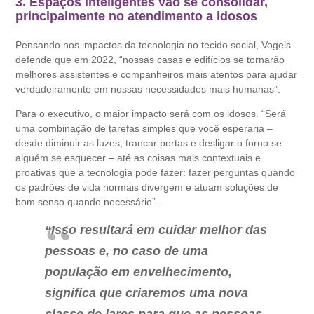
3. Espaços inteligentes vão se consolidar,
principalmente no atendimento a idosos
Pensando nos impactos da tecnologia no tecido social, Vogels
defende que em 2022, “nossas casas e edifícios se tornarão
melhores assistentes e companheiros mais atentos para ajudar
verdadeiramente em nossas necessidades mais humanas”.
Para o executivo, o maior impacto será com os idosos. “Será
uma combinação de tarefas simples que você esperaria –
desde diminuir as luzes, trancar portas e desligar o forno se
alguém se esquecer – até as coisas mais contextuais e
proativas que a tecnologia pode fazer: fazer perguntas quando
os padrões de vida normais divergem e atuam soluções de
bom senso quando necessário”.
“Isso resultará em cuidar melhor das
pessoas e, no caso de uma
população em envelhecimento,
significa que criaremos uma nova