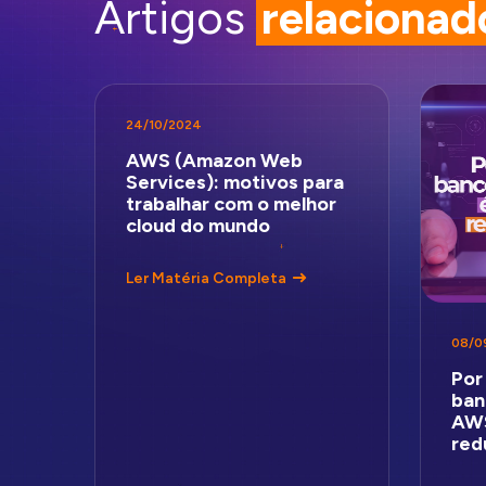
Artigos
relacionad
24/10/2024
AWS (Amazon Web
Services): motivos para
trabalhar com o melhor
cloud do mundo
Ler Matéria Completa
08/0
Por
ban
AWS
red