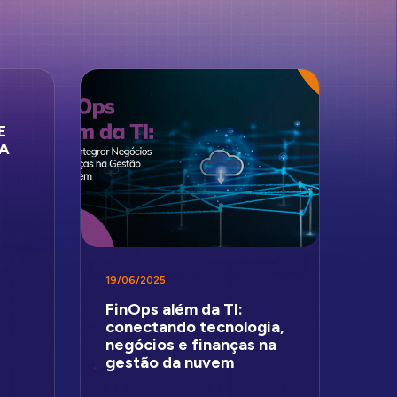
E
JA
19/06/2025
FinOps além da TI:
conectando tecnologia,
negócios e finanças na
gestão da nuvem