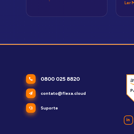
Ler 
0800 025 8820
contato@flexa.cloud
Suporte