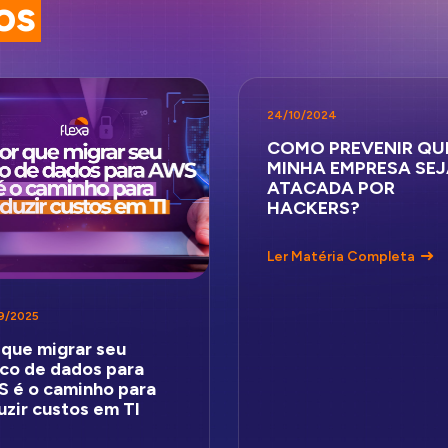
os
24/10/2024
COMO PREVENIR QU
MINHA EMPRESA SE
ATACADA POR
HACKERS?
Ler Matéria Completa
9/2025
 que migrar seu
co de dados para
 é o caminho para
uzir custos em TI