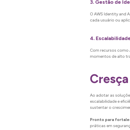
3.
Gestão de Ide
O AWS Identity and 
cada usuário ou apli
4.
Escalabilida
Com recursos como A
momentos de alto tr
Cresça
Ao adotar as soluçõ
escalabilidade e efic
sustentar o crescime
Pronto para fortale
práticas em segurança