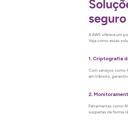
Soluçõ
seguro
A AWS oferece um por
Veja como essas sol
1.
Criptografia 
Com serviços como A
em trânsito, garanti
2.
Monitorament
Ferramentas como AWS
suspeitas de forma rá