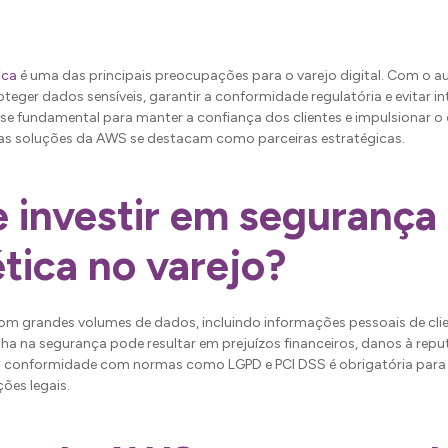
ica
é uma das principais preocupações para o varejo digital. Com o 
oteger dados sensíveis, garantir a conformidade regulatória e evitar i
se fundamental para manter a confiança dos clientes e impulsionar o
 as soluções da AWS se destacam como parceiras estratégicas.
e investir em segurança
tica no varejo?
 com grandes volumes de dados, incluindo informações pessoais de clie
a na segurança pode resultar em prejuízos financeiros, danos à repu
, a conformidade com normas como LGPD e PCI DSS é obrigatória par
ções legais.