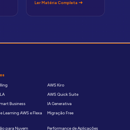
Ler Matéria Completa
os
ling
AWS Kiro
LA
AWS Quick Suite
art Business
IA Generativa
e Learning AWS e Flexa
Migração Free
ão para Nuvem
Performance de Aplicações