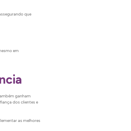
 assegurando que
 mesmo em
ncia
as também ganham
fiança dos clientes e
lementar as melhores