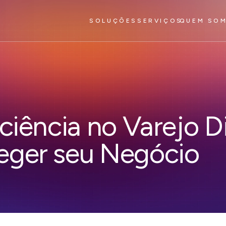
SOLUÇÕES
SERVIÇOS
QUEM SO
ciência no Varejo D
eger seu Negócio