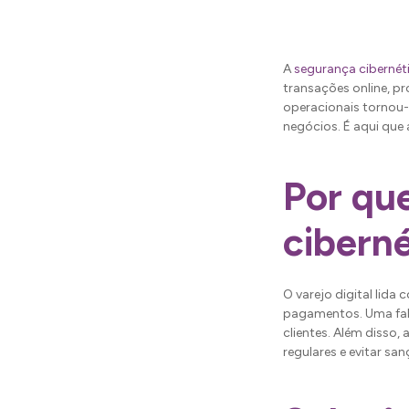
A
segurança cibernét
transações online, pr
operacionais tornou-
negócios. É aqui que
Por qu
ciberné
O varejo digital lida
pagamentos. Uma falh
clientes. Além disso
regulares e evitar san