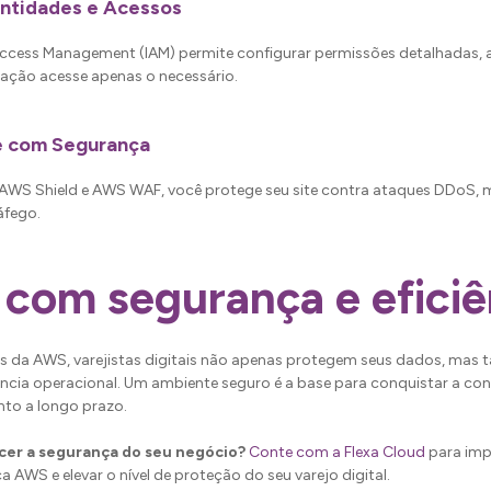
ntidades e Acessos
Access Management (IAM) permite configurar permissões detalhadas,
cação acesse apenas o necessário.
de com Segurança
WS Shield e AWS WAF, você protege seu site contra ataques DDoS,
áfego.
 com segurança e eficiê
es da AWS, varejistas digitais não apenas protegem seus dados, m
iência operacional. Um ambiente seguro é a base para conquistar a con
nto a longo prazo.
cer a segurança do seu negócio?
Conte com a Flexa Cloud
para imp
 AWS e elevar o nível de proteção do seu varejo digital.