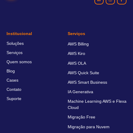
Institucional
Serviços
Soluções
AWS Billing
Serviços
AWS Kiro
Quem somos
AWS OLA
Blog
AWS Quick Suite
Cases
AWS Smart Business
Contato
IA Generativa
Suporte
Machine Learning AWS e Flexa
Cloud
Migração Free
Migração para Nuvem