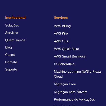
Institucional
Serviços
Soluções
AWS Billing
Serviços
AWS Kiro
Quem somos
AWS OLA
Blog
AWS Quick Suite
Cases
AWS Smart Business
Contato
IA Generativa
Suporte
Machine Learning AWS e Flexa
Cloud
Migração Free
Migração para Nuvem
Performance de Aplicações