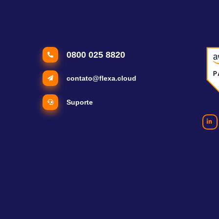
0800 025 8820
contato@flexa.cloud
Suporte