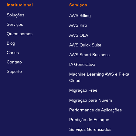
Institucional
Serviços
Soluções
AWS Billing
Serviços
AWS Kiro
Quem somos
AWS OLA
Blog
AWS Quick Suite
Cases
AWS Smart Business
Contato
IA Generativa
Suporte
Machine Learning AWS e Flexa
Cloud
Migração Free
Migração para Nuvem
Performance de Aplicações
Predição de Estoque
Serviços Gerenciados