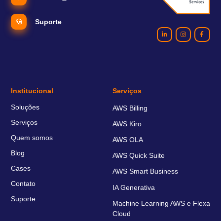
Suporte
Institucional
Serviços
Soluções
AWS Billing
Serviços
AWS Kiro
Quem somos
AWS OLA
Blog
AWS Quick Suite
Cases
AWS Smart Business
Contato
IA Generativa
Suporte
Machine Learning AWS e Flexa
Cloud