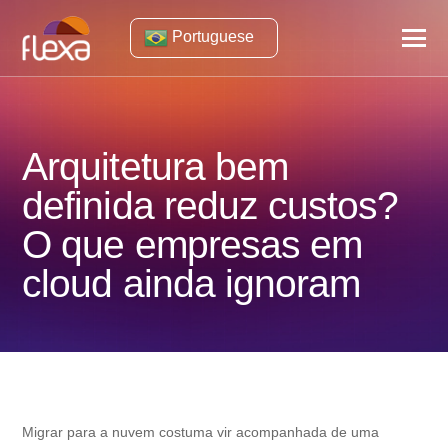
Portuguese
Arquitetura bem
definida reduz custos?
O que empresas em
cloud ainda ignoram
Migrar para a nuvem costuma vir acompanhada de uma