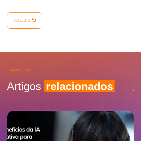
VOLTAR
+ NOTÍCIAS
Artigos
relacionados