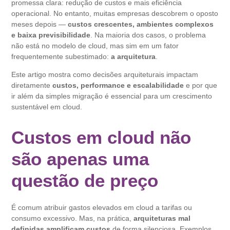
promessa clara: redução de custos e mais eficiência
operacional. No entanto, muitas empresas descobrem o oposto
meses depois —
custos crescentes, ambientes complexos
e baixa previsibilidade
. Na maioria dos casos, o problema
não está no modelo de cloud, mas sim em um fator
frequentemente subestimado:
a arquitetura
.
Este artigo mostra como decisões arquiteturais impactam
diretamente
custos, performance e escalabilidade
e por que
ir além da simples migração é essencial para um crescimento
sustentável em cloud.
Custos em cloud não
são apenas uma
questão de preço
É comum atribuir gastos elevados em cloud a tarifas ou
consumo excessivo. Mas, na prática,
arquiteturas mal
definidas amplificam custos
de forma silenciosa. Exemplos