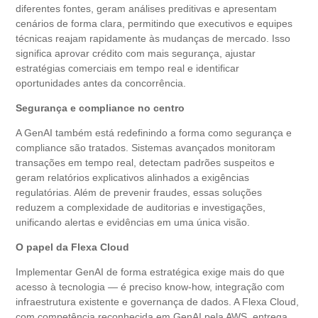
diferentes fontes, geram análises preditivas e apresentam
cenários de forma clara, permitindo que executivos e equipes
técnicas reajam rapidamente às mudanças de mercado. Isso
significa aprovar crédito com mais segurança, ajustar
estratégias comerciais em tempo real e identificar
oportunidades antes da concorrência.
Segurança e compliance no centro
A GenAI também está redefinindo a forma como segurança e
compliance são tratados. Sistemas avançados monitoram
transações em tempo real, detectam padrões suspeitos e
geram relatórios explicativos alinhados a exigências
regulatórias. Além de prevenir fraudes, essas soluções
reduzem a complexidade de auditorias e investigações,
unificando alertas e evidências em uma única visão.
O papel da Flexa Cloud
Implementar GenAI de forma estratégica exige mais do que
acesso à tecnologia — é preciso know-how, integração com
infraestrutura existente e governança de dados. A Flexa Cloud,
com competência reconhecida em GenAI pela AWS, entrega