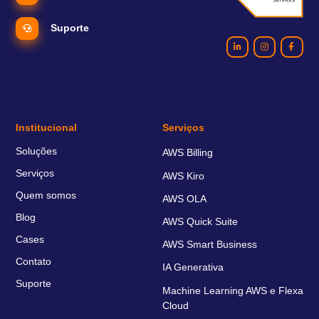
Suporte
Institucional
Serviços
Soluções
AWS Billing
Serviços
AWS Kiro
Quem somos
AWS OLA
Blog
AWS Quick Suite
Cases
AWS Smart Business
Contato
IA Generativa
Suporte
Machine Learning AWS e Flexa
Cloud