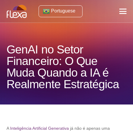
Portuguese
GenAI no Setor
Financeiro: O Que
Muda Quando a IA é
Realmente Estratégica
A
Inteligência Artificial Generativa
já não é apenas uma