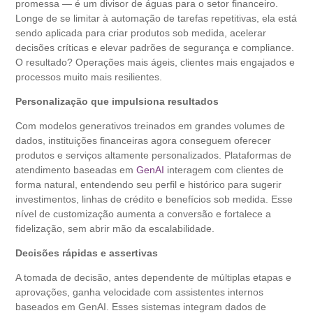
promessa — é um divisor de águas para o setor financeiro.
Longe de se limitar à automação de tarefas repetitivas, ela está
sendo aplicada para criar produtos sob medida, acelerar
decisões críticas e elevar padrões de segurança e compliance.
O resultado? Operações mais ágeis, clientes mais engajados e
processos muito mais resilientes.
Personalização que impulsiona resultados
Com modelos generativos treinados em grandes volumes de
dados, instituições financeiras agora conseguem oferecer
produtos e serviços altamente personalizados. Plataformas de
atendimento baseadas em
GenAI
interagem com clientes de
forma natural, entendendo seu perfil e histórico para sugerir
investimentos, linhas de crédito e benefícios sob medida. Esse
nível de customização aumenta a conversão e fortalece a
fidelização, sem abrir mão da escalabilidade.
Decisões rápidas e assertivas
A tomada de decisão, antes dependente de múltiplas etapas e
aprovações, ganha velocidade com assistentes internos
baseados em GenAI. Esses sistemas integram dados de