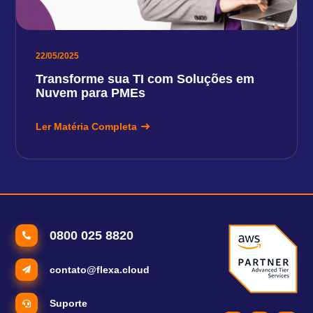
22/05/2025
Transforme sua TI com Soluções em
Nuvem para PMEs
Ler Matéria Completa
0800 025 8820
contato@flexa.cloud
Suporte