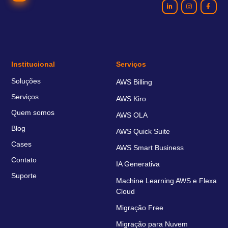
Institucional
Serviços
Soluções
AWS Billing
Serviços
AWS Kiro
Quem somos
AWS OLA
Blog
AWS Quick Suite
Cases
AWS Smart Business
Contato
IA Generativa
Suporte
Machine Learning AWS e Flexa
Cloud
Migração Free
Migração para Nuvem