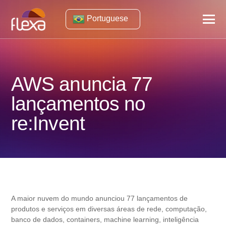
Portuguese
AWS anuncia 77
lançamentos no
re:Invent
A maior nuvem do mundo anunciou 77 lançamentos de
produtos e serviços em diversas áreas de rede, computação,
banco de dados, containers, machine learning, inteligência