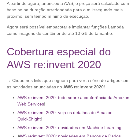
A partir de agora, anunciou a AWS, o preço será calculado com
base no na duração arredondada para o milissegundo mais
próximo, sem tempo mínimo de execução.
Agora será possível empacotar e implantar funções Lambda
como imagens de contêiner de até 10 GB de tamanho.
Cobertura especial do
AWS re:invent 2020
→ Clique nos links que seguem para ver a série de artigos com
as novidades anunciadas no
AWS re:invent 2020
!
AWS re:invent 2020: tudo sobre a conferência da Amazon
Web Services
!
AWS re:invent 2020: veja os detalhes do Amazon
QuickShight
!
AWS re:invent 2020: novidades em Machine Learning
!
A
WS re:invent 2020: novidades em Bancos de Dados,