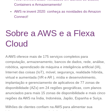
Containers e Armazenamento
!
AWS re:invent 2020: conheça as novidades do Amazon
Connect
!
Sobre a AWS e a Flexa
Cloud
A AWS oferece mais de 175 serviços completos para
computação, armazenamento, bancos de dados, rede, análise,
robótica, aprendizado de máquina e inteligência artificial (IA),
Internet das coisas (IoT), móvel, segurança, realidade híbrida,
virtual e aumentada (VR e AR ), mídia e desenvolvimento,
implantação e gerenciamento de aplicativos de 77 zonas de
disponibilidade (AZs) em 24 regiões geográficas, com planos
anunciados para mais 15 zonas de disponibilidade e mais cinco
regiões da AWS na Índia, Indonésia, Japão, Espanha e Suíça.
Milhões de clientes confiam na AWS para alimentar sua