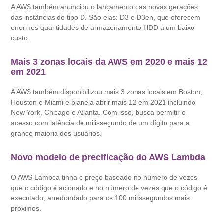
A AWS também anunciou o lançamento das novas gerações
das instâncias do tipo D. São elas: D3 e D3en, que oferecem
enormes quantidades de armazenamento HDD a um baixo
custo.
Mais 3 zonas locais da AWS em 2020 e mais 12
em 2021
A AWS também disponibilizou mais 3 zonas locais em Boston,
Houston e Miami e planeja abrir mais 12 em 2021 incluindo
New York, Chicago e Atlanta. Com isso, busca permitir o
acesso com latência de milissegundo de um dígito para a
grande maioria dos usuários.
Novo modelo de precificação do AWS Lambda
O AWS Lambda tinha o preço baseado no número de vezes
que o código é acionado e no número de vezes que o código é
executado, arredondado para os 100 milissegundos mais
próximos.