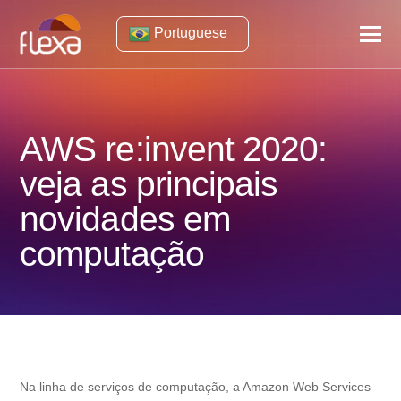
Portuguese
AWS re:invent 2020:
veja as principais
novidades em
computação
Na linha de serviços de computação, a Amazon Web Services