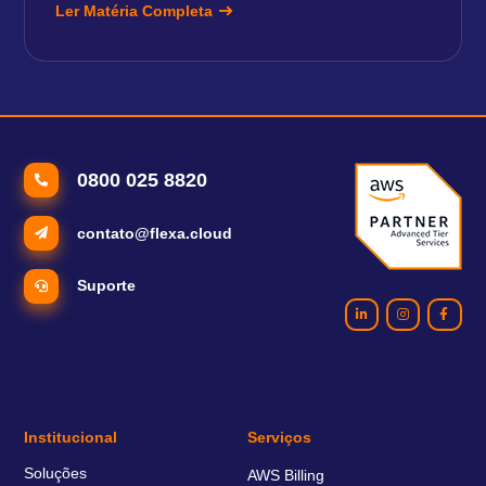
Ler Matéria Completa
0800 025 8820
contato@flexa.cloud
Suporte
Institucional
Serviços
Soluções
AWS Billing