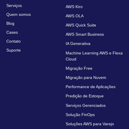
Serviços
AWS Kiro
Quem somos
AWS OLA
Blog
AWS Quick Suite
Cases
AWS Smart Business
Contato
IA Generativa
Suporte
Machine Learning AWS e Flexa
Cloud
Migração Free
Migração para Nuvem
Performance de Aplicações
Predição de Estoque
Serviços Gerenciados
Solução FinOps
Soluções AWS para Varejo