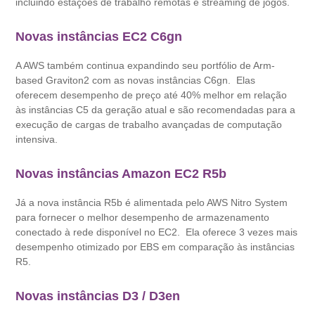
incluindo estações de trabalho remotas e streaming de jogos.
Novas instâncias EC2 C6gn
A AWS também continua expandindo seu portfólio de Arm-
based Graviton2 com as novas instâncias C6gn. Elas
oferecem desempenho de preço até 40% melhor em relação
às instâncias C5 da geração atual e são recomendadas para a
execução de cargas de trabalho avançadas de computação
intensiva.
Novas instâncias Amazon EC2 R5b
Já a nova instância R5b é alimentada pelo AWS Nitro System
para fornecer o melhor desempenho de armazenamento
conectado à rede disponível no EC2. Ela oferece 3 vezes mais
desempenho otimizado por EBS em comparação às instâncias
R5.
Novas instâncias D3 / D3en