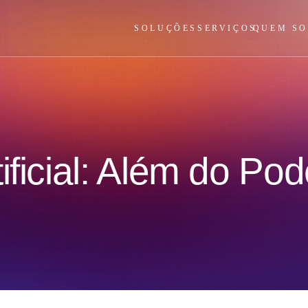
SOLUÇÕES
SERVIÇOS
QUEM S
ificial: Além do Pod