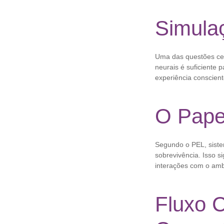
Simula
Uma das questões cen
neurais é suficiente 
experiência conscien
O Papel
Segundo o PEL, siste
sobrevivência. Isso 
interações com o ambi
Fluxo 