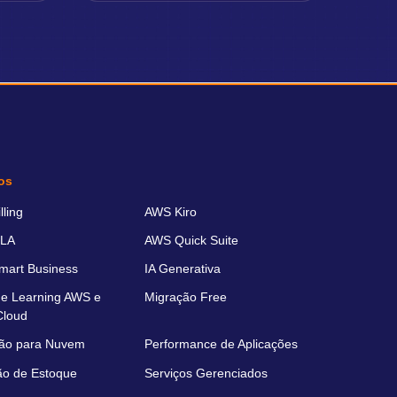
os
ling
AWS Kiro
LA
AWS Quick Suite
art Business
IA Generativa
e Learning AWS e
Migração Free
Cloud
ão para Nuvem
Performance de Aplicações
ão de Estoque
Serviços Gerenciados