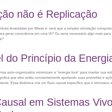
ção não é Replicação
trais levantadas por Wiese é: será que a simples simulação computa
para gerar consciência em uma IA? Ou seria necessário algo mais para 
te?
 do Princípio da Energia
mas auto-organizados minimizam a “energia livre” para manter sua est
significa que eles estão constantemente ajustando suas previsões e aç
ente. Essa dinâmica cria um fluxo causal específico que é intrínseco 
Causal em Sistemas Vivo