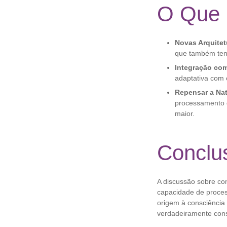
O Que I
Novas Arquitet
que também ten
Integração co
adaptativa com 
Repensar a Na
processamento 
maior.
Conclu
A discussão sobre con
capacidade de proce
origem à consciência 
verdadeiramente con