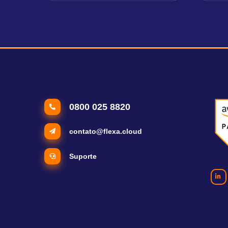
0800 025 8820
contato@flexa.cloud
Suporte