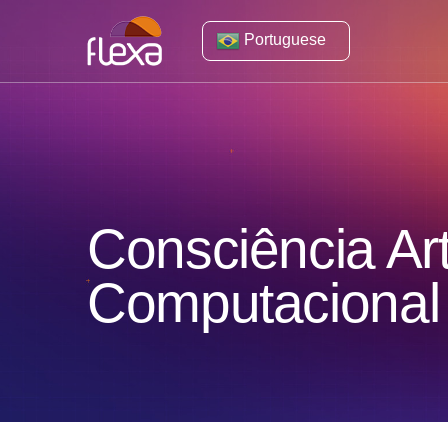
Portuguese
Consciência Art
Computacional