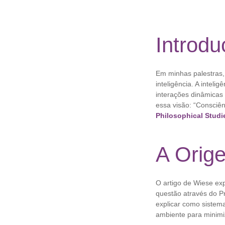
Introdu
Em minhas palestras,
inteligência. A inte
interações dinâmicas 
essa visão: “Consciên
Philosophical Studi
A Orige
O artigo de Wiese exp
questão através do Pr
explicar como sistem
ambiente para minimiz