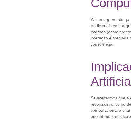
Comput
Wiese argumenta que 
tradicionais com arq
internos (como crenç
interação é mediada d
consciência.
Implica
Artificia
Se aceitarmos que a 
reconsiderar como d
computacional e criar
encontradas nos sere