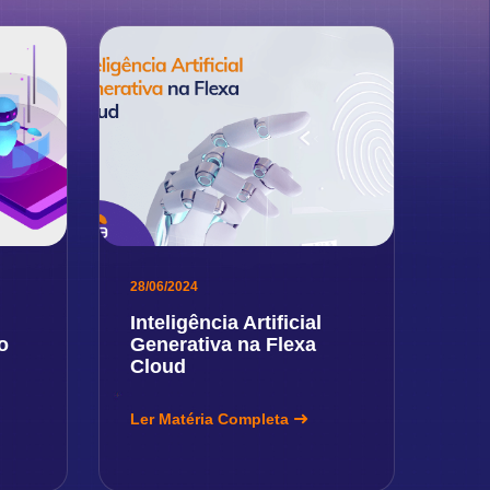
28/06/2024
Inteligência Artificial
o
Generativa na Flexa
Cloud
Ler Matéria Completa