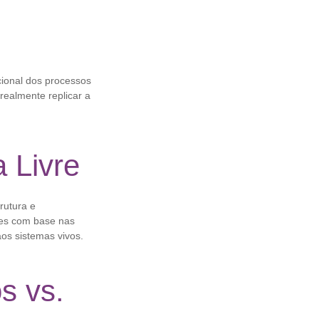
cional dos processos
realmente replicar a
 Livre
rutura e
ões com base nas
aos sistemas vivos.
s vs.