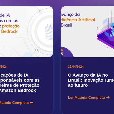
/2024
12/04/2024
icações de IA
O Avanço da IA no
ponsáveis com as
Brasil: Inovação rum
reiras de Proteção
ao futuro
Amazon Bedrock
Ler Matéria Completa
Matéria Completa