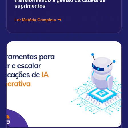
transformando a gestão da cadeia de
suprimentos
Ler Matéria Completa