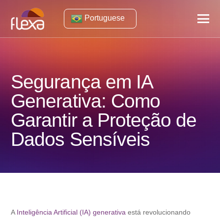
Portuguese
Segurança em IA
Generativa: Como
Garantir a Proteção de
Dados Sensíveis
A
Inteligência Artificial (IA) generativa
está revolucionando