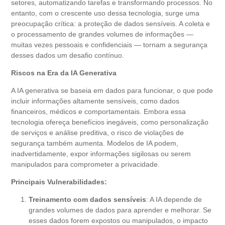
setores, automatizando tarefas e transformando processos. No
entanto, com o crescente uso dessa tecnologia, surge uma
preocupação crítica: a proteção de dados sensíveis. A coleta e
o processamento de grandes volumes de informações —
muitas vezes pessoais e confidenciais — tornam a segurança
desses dados um desafio contínuo.
Riscos na Era da IA Generativa
A IA generativa se baseia em dados para funcionar, o que pode
incluir informações altamente sensíveis, como dados
financeiros, médicos e comportamentais. Embora essa
tecnologia ofereça benefícios inegáveis, como personalização
de serviços e análise preditiva, o risco de violações de
segurança também aumenta. Modelos de IA podem,
inadvertidamente, expor informações sigilosas ou serem
manipulados para comprometer a privacidade.
Principais Vulnerabilidades:
Treinamento com dados sensíveis
: A IA depende de
grandes volumes de dados para aprender e melhorar. Se
esses dados forem expostos ou manipulados, o impacto