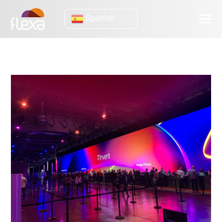
Spanish
AWS re: inventar 2022