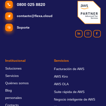
0800 025 8820
contacto@flexa.cloud
Soporte
Institucional
Servicios
Soluciones
Facturación de AWS
Servicios
AWS Kiro
Quiénes somos
AWS OLA
Blog
Suite rápida de AWS
personales
Negocio inteligente de AWS
Contacto