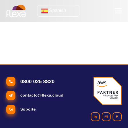
Spanish
informática sin servidor
Informática sin servidor: ¿Qué es la informática sin servidor?
AWS sin servidor: los beneficios de la arquitectura sin servidor
0800 025 8820
contacto@flexa.cloud
Soporte