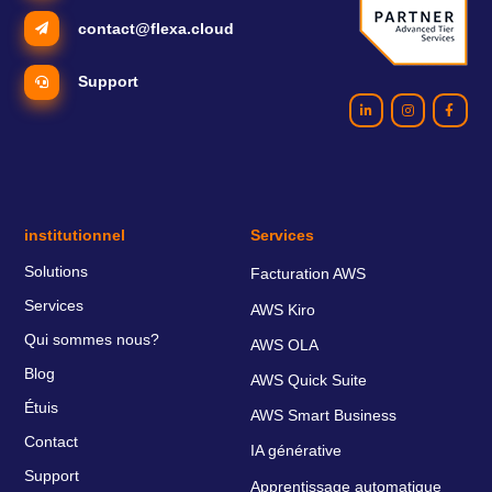
contact@flexa.cloud
Support
institutionnel
Services
Solutions
Facturation AWS
Services
AWS Kiro
Qui sommes nous?
AWS OLA
Blog
AWS Quick Suite
Étuis
AWS Smart Business
Contact
IA générative
Support
Apprentissage automatique