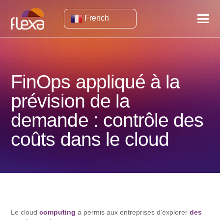
French
FinOps appliqué à la
prévision de la
demande : contrôle des
coûts dans le cloud
Le cloud
computing
a permis aux entreprises d'explorer
des