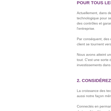
POUR TOUS LE
Actuellement, dans de
technologique pour se
des contrôles et gara
l'entreprise.
Par conséquent, des do
client se tournent ver
Nous avons atteint un
tout. C'est une sorte 
investissements dans 
2. CONSIDÉRE
La croissance des tec
aussi notre façon même
Connectés en permanen