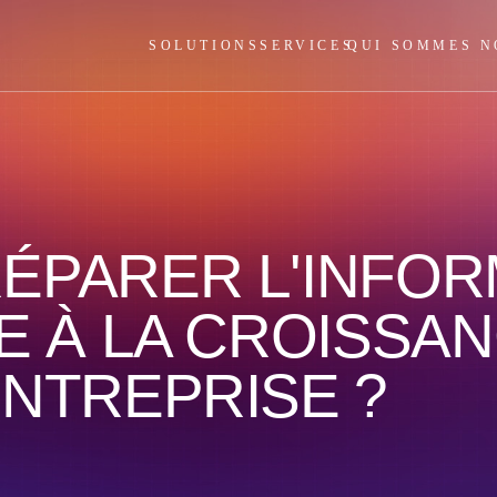
SOLUTIONS
SERVICES
QUI SOMMES N
ÉPARER L'INFOR
E À LA CROISSA
NTREPRISE ?