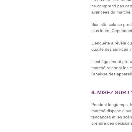
ne comprend pas cett
avancées du marché, l
Bien sûr, cela se prod
plus lente. Cependant,
L'enquête a révélé qu'
qualité des services 
Il est également prouv
marché rejettent les 
l'analyse des appareils
6. MISEZ SUR
L
Pendant longtemps, la
marché dispose d'outil
tendances et les scén
prendre des décisions