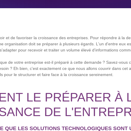
uloir et de favoriser la croissance des entreprises. Pour répondre à la
e organisation doit se préparer à plusieurs égards. L'un d'entre eux e
 s'adapter pour recevoir et traiter un volume élevé d'informations comm
ique de votre entreprise est-il préparé à cette demande ? Savez-vous ce
soin ? Eh bien, c'est exactement ce que nous allons couvrir dans cet art
 pour le structurer et faire face à la croissance sereinement.
NT LE PRÉPARER À 
SANCE DE L'ENTREPR
E QUE LES SOLUTIONS TECHNOLOGIQUES SONT 