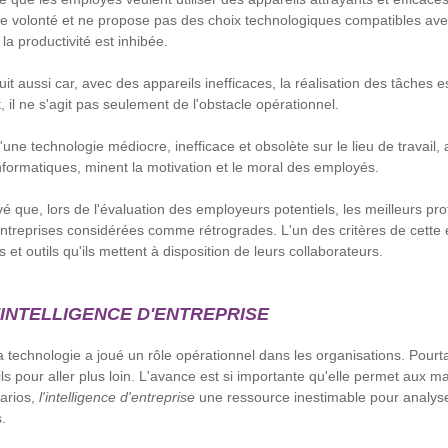
e volonté et ne propose pas des choix technologiques compatibles ave
a productivité est inhibée.
uit aussi car, avec des appareils inefficaces, la réalisation des tâches es
 il ne s'agit pas seulement de l'obstacle opérationnel.
une technologie médiocre, inefficace et obsolète sur le lieu de travail,
informatiques, minent la motivation et le moral des employés.
é que, lors de l'évaluation des employeurs potentiels, les meilleurs pr
entreprises considérées comme rétrogrades. L'un des critères de cette 
 et outils qu'ils mettent à disposition de leurs collaborateurs.
'INTELLIGENCE D'ENTREPRISE
 technologie a joué un rôle opérationnel dans les organisations. Pourtan
s pour aller plus loin. L'avance est si importante qu'elle permet aux ma
arios,
l'intelligence d'entreprise
une ressource inestimable pour analyse
.