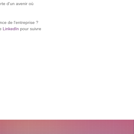
orte d'un avenir où
ce de l'entreprise ?
e
LinkedIn
pour suivre