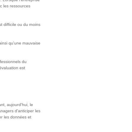
c les ressources
t difficile ou du moins
 ainsi qu'une mauvaise
ofessionnels du
évaluation est
t, aujourd'hui, le
nagers d'anticiper les
r les données et