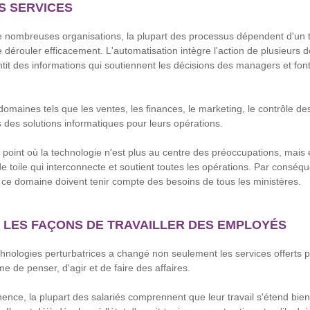
S SERVICES
 nombreuses organisations, la plupart des processus dépendent d'un ty
 dérouler efficacement. L'automatisation intègre l'action de plusieurs 
ntit des informations qui soutiennent les décisions des managers et fon
maines tels que les ventes, les finances, le marketing, le contrôle des
s des solutions informatiques pour leurs opérations.
 point où la technologie n'est plus au centre des préoccupations, mais
de toile qui interconnecte et soutient toutes les opérations. Par conséqu
ce domaine doivent tenir compte des besoins de tous les ministères.
Z LES FAÇONS DE TRAVAILLER DES EMPLOYÉS
hnologies perturbatrices a changé non seulement les services offerts 
 de penser, d'agir et de faire des affaires.
ce, la plupart des salariés comprennent que leur travail s'étend bien