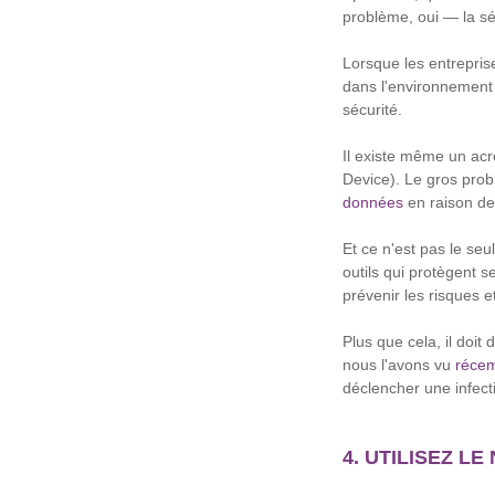
problème, oui — la sé
Lorsque les entrepris
dans l'environnement d
sécurité.
Il existe même un acro
Device). Le gros prob
données
en raison de 
Et ce n'est pas le seu
outils qui protègent 
prévenir les risques et
Plus que cela, il doit
nous l'avons vu
récem
déclencher une infec
4. UTILISEZ L