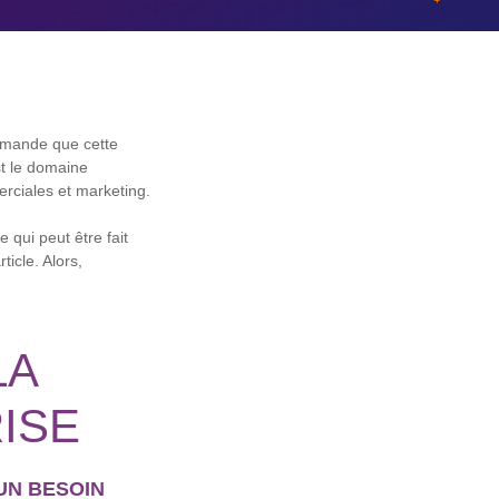
 demande que cette
st le domaine
erciales et marketing.
 qui peut être fait
icle. Alors,
LA
ISE
UN BESOIN