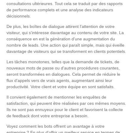
consultations ultérieures. Tout cela se traduit par des rapports
de performance complets et une analyse des indicateurs
décisionnels.
De plus, les boîtes de dialogue attirent l'attention de votre
visiteur, qui s'intéresse davantage au contenu de votre site. La
conséquence en est la génération d'une augmentation du
nombre de leads. Une action qui paraît simple, mais qui éveille
davantage de visiteurs qui se transforment en clients potentiels.
Les tâches monotones, telles que la demande de tickets, de
nouveaux mots de passe ou d'autres procédures courantes,
seront transformées en dialogues. Cela permet de réduire le
flux d'appels vers de vrais agents, augmentant ainsi leur
productivité. Votre client et votre équipe en sont satisfaits.
Il convient également de mentionner les enquêtes de
satisfaction, qui peuvent être réalisées par ces mêmes moyens.
Ils ne sont pas ennuyeux pour le client et favorisent la collecte
de feedback dont votre entreprise a besoin.
Voyez comment les bots offrent un avantage à votre
entreprise ? En plus d'offrir un meilleur service en termes de