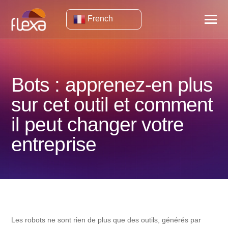
French
Bots : apprenez-en plus
sur cet outil et comment
il peut changer votre
entreprise
Les robots ne sont rien de plus que des outils, générés par