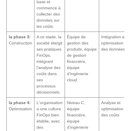
base et
commencé à
collecter des
données sur
les coûts.
la phase 3:
A ce stade, la
Équipe de
Intégration et
Construction
société élargit
gestion des
optimisation
ses pratiques
produits, équipe
des données.
FinOps,
de gestion
intégrant
financière,
l'analyse des
équipe
coûts dans
d'ingénierie
ses
cloud.
processus
décisionnels.
la phase 4:
L'organisation
Niveau C,
Analyse et
Optimisation
a une culture
équipe
optimisation
FinOps bien
financière,
des coûts.
établie, avec
équipe
des
d'ingénierie