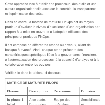
Cette approche vise à établir des processus, des outils et une
culture organisationnelle axés sur le contrôle, la transparence
et l'optimisation des coûts.
Dans ce cadre, la matrice de maturité FinOps est un moyen
pratique d'évaluer le niveau d'excellence d'une organisation par
rapport à la mise en œuvre et à l'adoption efficaces des
principes et pratiques FinOps.
Il est composé de différentes étapes ou niveaux, allant de
basique à avancé. Ainsi, chaque étape présente des
caractéristiques spécifiques liées à la gouvernance financière,
à l'automatisation des processus, à la capacité d'analyse et à la
collaboration entre les équipes.
Vérifiez-le dans le tableau ci-dessous:
MATRICE DE MATURITÉ FINOPS
Phases
Description
Personnes
Domaine
la phase 1:
À ce stade,
Équipe des
Sensibilisation
Initial
l'entreprise
opérations
et