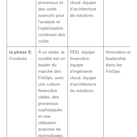
processus et
cloud, équipe
des outils
d'architecture
avancés pour
de solutions.
l'analyse et
l'optimisation
continues des
coûts.
la phase 5:
À ce stade, la
PDG, équipe
Innovation et
Conduire
société est un
financière,
leadership
leader du
équipe
dans les
marché des
d'ingénierie
FinOps.
FinOps, avec
cloud, équipe
une culture
d'architecture
financière
de solutions.
ciblée, des
processus
sophistiqués
et une
utilisation
avancée de
technologies