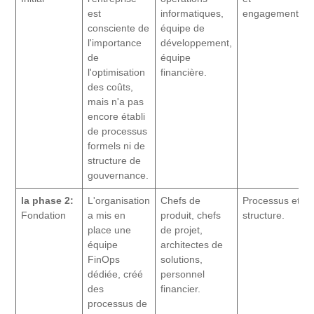
est
informatiques,
engagement.
consciente de
équipe de
l'importance
développement,
de
équipe
l'optimisation
financière.
des coûts,
mais n'a pas
encore établi
de processus
formels ni de
structure de
gouvernance.
la phase 2:
L'organisation
Chefs de
Processus et
Fondation
a mis en
produit, chefs
structure.
place une
de projet,
équipe
architectes de
FinOps
solutions,
dédiée, créé
personnel
des
financier.
processus de