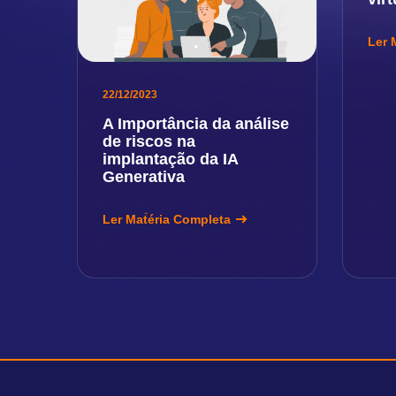
Ler 
22/12/2023
A Importância da análise
de riscos na
implantação da IA
Generativa
Ler Matéria Completa