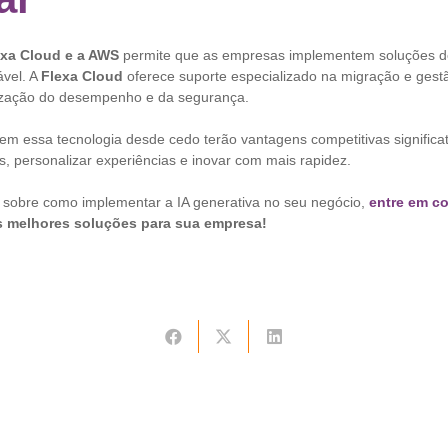
exa Cloud e a AWS
permite que as empresas implementem soluções 
ável. A
Flexa Cloud
oferece suporte especializado na migração e gest
mização do desempenho e da segurança.
m essa tecnologia desde cedo terão vantagens competitivas significa
s, personalizar experiências e inovar com mais rapidez.
 sobre como implementar a IA generativa no seu negócio,
entre em c
s melhores soluções para sua empresa!