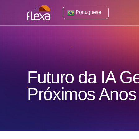
Portuguese
Futuro da IA G
Próximos Ano