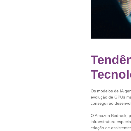
Tendên
Tecnol
Os modelos de IA gene
evolução de GPUs ma
conseguirão desenvol
O Amazon Bedrock, po
infraestrutura especia
criação de assistente