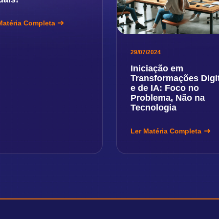
Matéria Completa
29/07/2024
Iniciação em
Transformações Digi
e de IA: Foco no
Problema, Não na
Tecnologia
Ler Matéria Completa