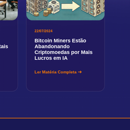
22/07/2024
Bitcoin Miners Estão
tais
Abandonando
Criptomoedas por Mais
Lucros em IA
Ler Matéria Completa