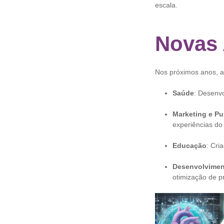
escala.
Novas 
Nos próximos anos, a
Saúde
: Desenvo
Marketing e Pu
experiências do
Educação
: Cri
Desenvolvimen
otimização de p