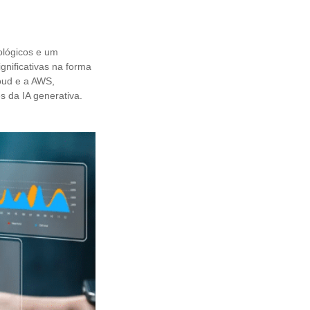
ológicos e um
nificativas na forma
loud e a AWS,
 da IA generativa.