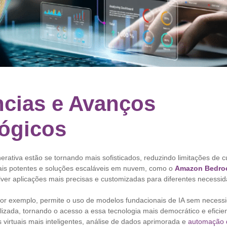
cias e Avanços
ógicos
rativa estão se tornando mais sofisticados, reduzindo limitações de 
is potentes e soluções escaláveis em nuvem, como o
Amazon Bedro
ver aplicações mais precisas e customizadas para diferentes necessi
r exemplo, permite o uso de modelos fundacionais de IA sem necess
lizada, tornando o acesso a essa tecnologia mais democrático e eficient
s virtuais mais inteligentes, análise de dados aprimorada e
automação 