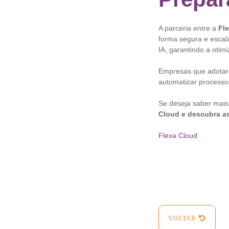
A parceria entre a
Fl
forma segura e escal
IA, garantindo a oti
Empresas que adotare
automatizar processo
Se deseja saber mais
Cloud e descubra a
Flexa Cloud
VOLTAR