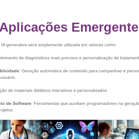
Aplicações Emergente
 IA generativa será amplamente utilizada em setores como:
lvimento de diagnósticos mais precisos e personalização de tratamen
blicidade
: Geração automática de conteúdo para campanhas e perso
 usuário.
ação de materiais didáticos interativos e personalizados.
to de Software
: Ferramentas que auxiliam programadores na geraçã
rojetos.