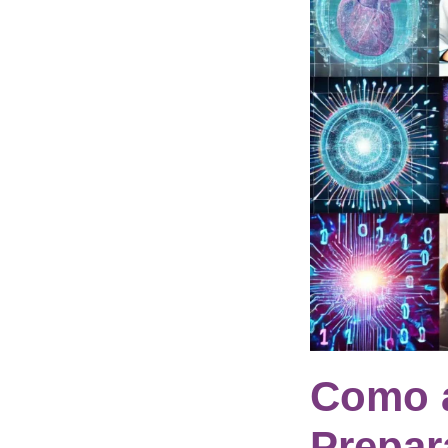
Como 
Prepar