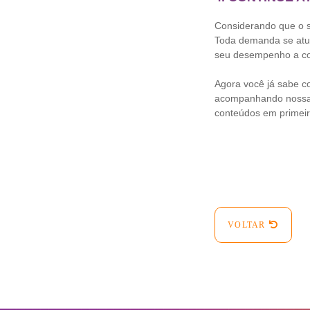
Considerando que o si
Toda demanda se atu
seu desempenho a col
Agora você já sabe c
acompanhando nossas
conteúdos em primei
VOLTAR