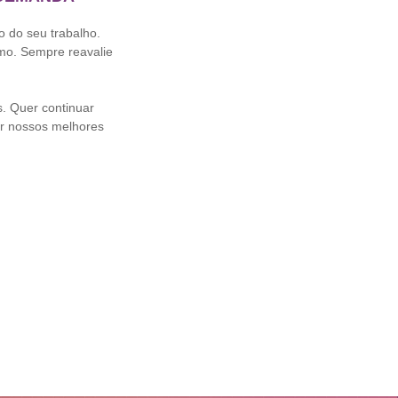
o do seu trabalho.
mo. Sempre reavalie
. Quer continuar
r nossos melhores