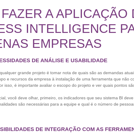
FAZER A APLICAÇÃO
ESS INTELLIGENCE P
ENAS EMPRESAS
CESSIDADES DE ANÁLISE E USABILIDADE
qualquer grande projeto é tomar nota de quais são as demandas atua
po e recursos da empresa à instalação de uma ferramenta que não c
r isso, é importante avaliar o escopo do projeto e ver quais pontos são
ial, você deve olhar, primeiro, os indicadores que seu sistema BI deve
onalidades são necessárias para a equipe e qual é o número de pessoa
OSSIBILIDADES DE INTEGRAÇÃO COM AS FERRAME