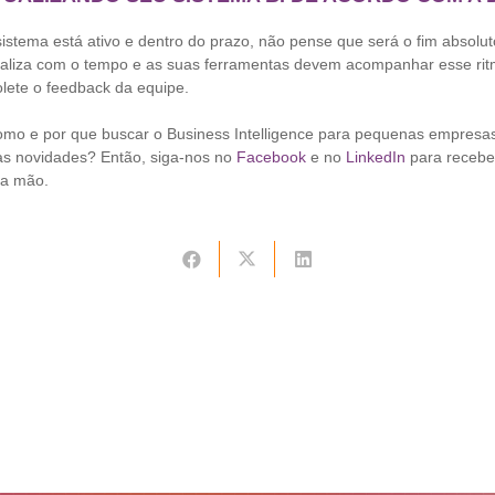
stema está ativo e dentro do prazo, não pense que será o fim absolut
aliza com o tempo e as suas ferramentas devem acompanhar esse rit
ete o feedback da equipe.
omo e por que buscar o Business Intelligence para pequenas empresas
 novidades? Então, siga-nos no
Facebook
e no
LinkedIn
para recebe
ra mão.