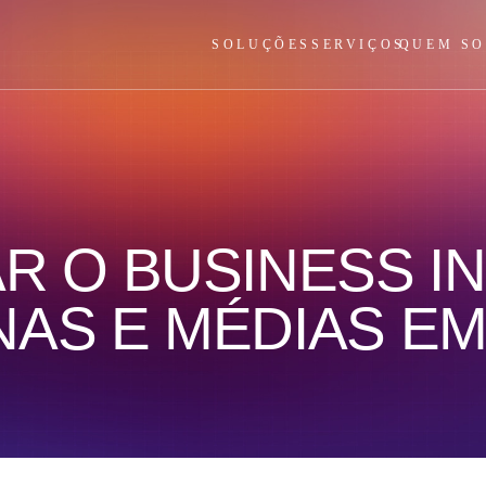
SOLUÇÕES
SERVIÇOS
QUEM S
R O BUSINESS I
NAS E MÉDIAS E