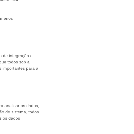
m menos
 de integração e
que todos sob a
s importantes para a
ra analisar os dados,
ão de sistema, todos
os os dados