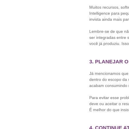
Muitos recursos, sof
Intelligence para pe
invista ainda mais pa
Lembre-se de que não
ser integradas entre 
você já produziu. Iss
3. PLANEJAR 
Já mencionamos que a
dentro do escopo da 
acabam consumindo ma
Para evitar esse prob
deve ou aceitar o res
É melhor do que insis
4. CONTINUE 