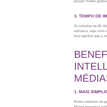
poupar muitos gastos
3. TEMPO DE 
As soluções de BI nã
estrutura, veja como 
Isso significa que o
BENEF
INTEL
MÉDIA
1. MAIS SIMPL
Muitos sistemas de g
Muitas empresas pode