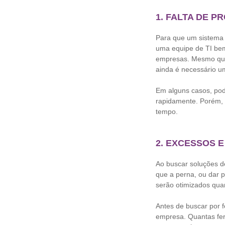
1. FALTA DE P
Para que um sistema 
uma equipe de TI be
empresas. Mesmo que 
ainda é necessário u
Em alguns casos, pode
rapidamente. Porém, 
tempo.
2. EXCESSOS E
Ao buscar soluções d
que a perna, ou dar 
serão otimizados qu
Antes de buscar por 
empresa. Quantas fer