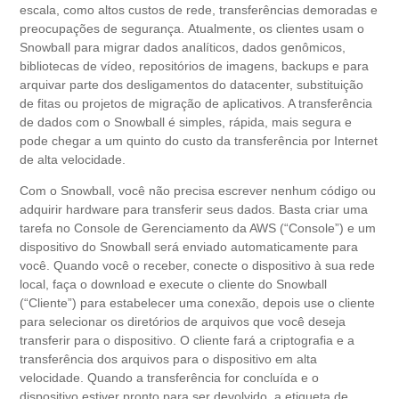
escala, como altos custos de rede, transferências demoradas e
preocupações de segurança. Atualmente, os clientes usam o
Snowball para migrar dados analíticos, dados genômicos,
bibliotecas de vídeo, repositórios de imagens, backups e para
arquivar parte dos desligamentos do datacenter, substituição
de fitas ou projetos de migração de aplicativos. A transferência
de dados com o Snowball é simples, rápida, mais segura e
pode chegar a um quinto do custo da transferência por Internet
de alta velocidade.
Com o Snowball, você não precisa escrever nenhum código ou
adquirir hardware para transferir seus dados. Basta criar uma
tarefa no Console de Gerenciamento da AWS (“Console”) e um
dispositivo do Snowball será enviado automaticamente para
você. Quando você o receber, conecte o dispositivo à sua rede
local, faça o download e execute o cliente do Snowball
(“Cliente”) para estabelecer uma conexão, depois use o cliente
para selecionar os diretórios de arquivos que você deseja
transferir para o dispositivo. O cliente fará a criptografia e a
transferência dos arquivos para o dispositivo em alta
velocidade. Quando a transferência for concluída e o
dispositivo estiver pronto para ser devolvido, a etiqueta de