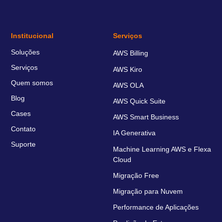
Institucional
Serviços
Soluções
AWS Billing
Serviços
AWS Kiro
Quem somos
AWS OLA
Blog
AWS Quick Suite
Cases
AWS Smart Business
Contato
IA Generativa
Suporte
Machine Learning AWS e Flexa
Cloud
Migração Free
Migração para Nuvem
Performance de Aplicações