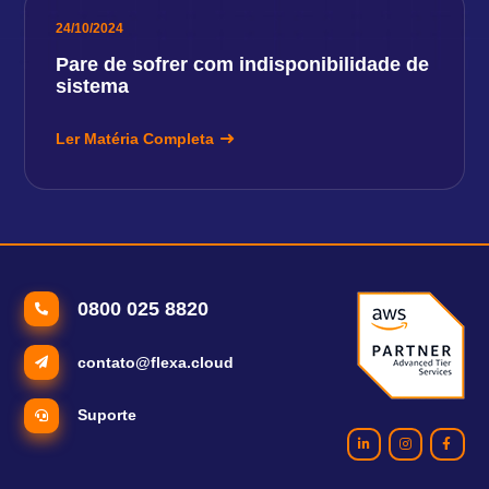
24/10/2024
Pare de sofrer com indisponibilidade de
sistema
Ler Matéria Completa
0800 025 8820
contato@flexa.cloud
Suporte