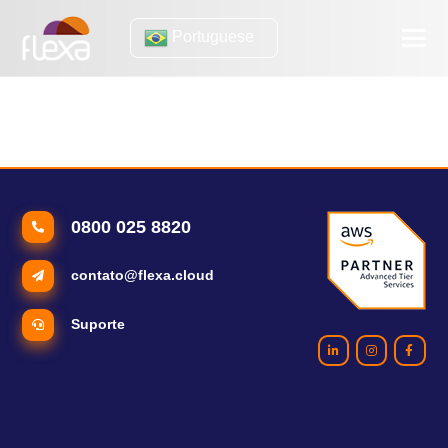
Portuguese
comércio online
5 tendências globais do e-commerce pra prestar atenção
0800 025 8820
contato@flexa.cloud
Suporte