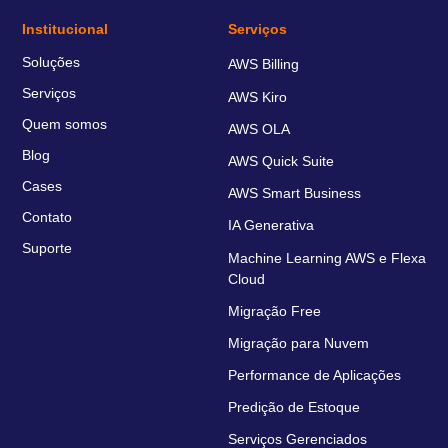
Institucional
Serviços
Soluções
AWS Billing
Serviços
AWS Kiro
Quem somos
AWS OLA
Blog
AWS Quick Suite
Cases
AWS Smart Business
Contato
IA Generativa
Suporte
Machine Learning AWS e Flexa
Cloud
Migração Free
Migração para Nuvem
Performance de Aplicações
Predição de Estoque
Serviços Gerenciados