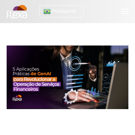
Portuguese
flexa cloud
5 Aplicações Práticas de GenAI para Revolucionar a Operação
de Serviços Financeiros