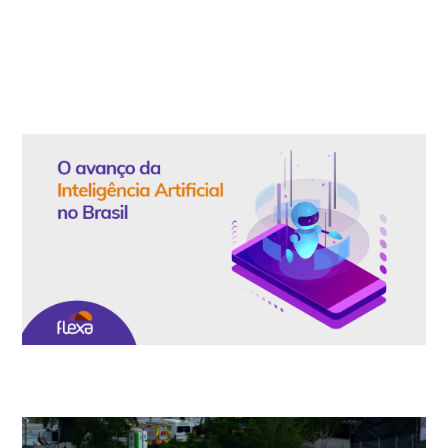
empresas precisam entender com isso)
Veja como a Alexa for Business potencializa os resultados da
sua equipe
O Avanço da IA no Brasil: Inovação rumo ao futuro