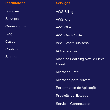
Institucional
Serviços
Soluções
AWS Billing
Serviços
AWS Kiro
Quem somos
AWS OLA
Blog
AWS Quick Suite
Cases
AWS Smart Business
Contato
IA Generativa
Suporte
Machine Learning AWS e Flexa
Cloud
Migração Free
Migração para Nuvem
Performance de Aplicações
Predição de Estoque
Serviços Gerenciados