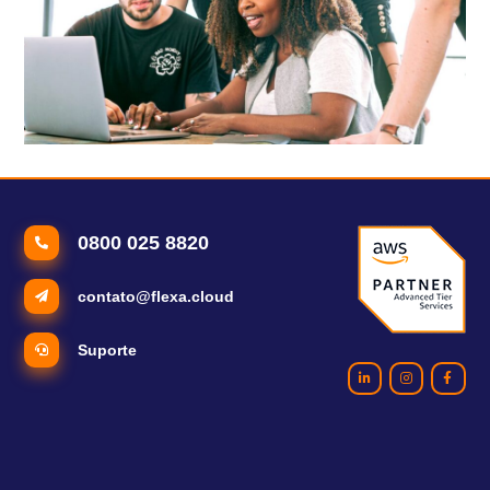
Qual o grau de maturidade em IA Generativa na sua empresa?
0800 025 8820
contato@flexa.cloud
Suporte