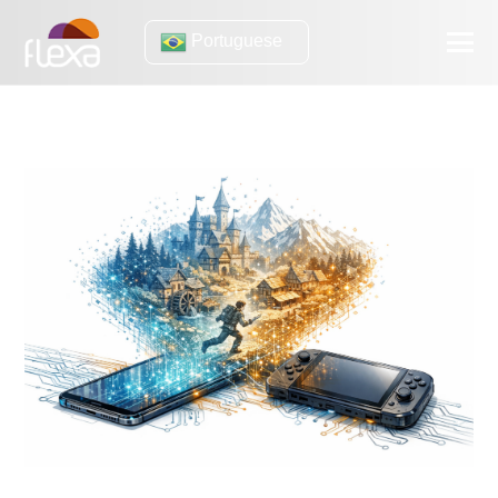
Portuguese
inteligência artificial
Os jogos vão ser gerados no seu dispositivo (e o que as