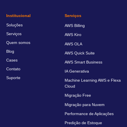
Institucional
Serviços
Soluções
AWS Billing
Serviços
AWS Kiro
Quem somos
AWS OLA
Blog
AWS Quick Suite
Cases
AWS Smart Business
Contato
IA Generativa
Suporte
Machine Learning AWS e Flexa
Cloud
Migração Free
Migração para Nuvem
Performance de Aplicações
Predição de Estoque