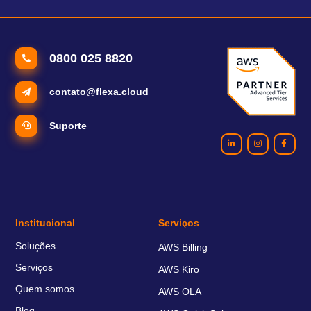
0800 025 8820
contato@flexa.cloud
Suporte
Institucional
Serviços
Soluções
AWS Billing
Serviços
AWS Kiro
Quem somos
AWS OLA
Blog