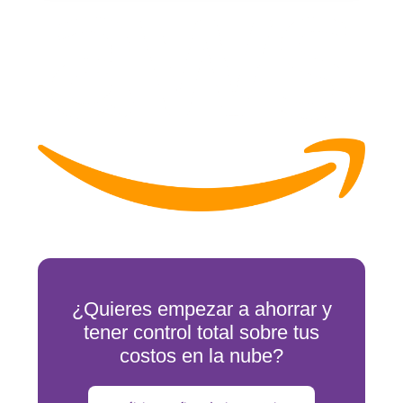
¿Quieres empezar a ahorrar y
tener control total sobre tus
costos en la nube?