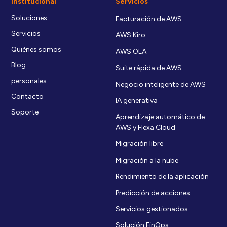
Institucional
Servicios
Soluciones
Facturación de AWS
Servicios
AWS Kiro
Quiénes somos
AWS OLA
Blog
Suite rápida de AWS
personales
Negocio inteligente de AWS
Contacto
IA generativa
Soporte
Aprendizaje automático de
AWS y Flexa Cloud
Migración libre
Migración a la nube
Rendimiento de la aplicación
Predicción de acciones
Servicios gestionados
Solución FinOps