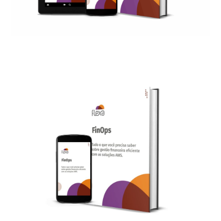
[eBook] Todo sobre la Inteligencia Artificial Generativa