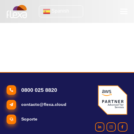
Spanish
Ventas en línea
(eBook) Cómo preparar tu tienda virtual para recibir más de 30
mil visitas simultáneas
Los impactos del hosting en el éxito de tu e-commerce
0800 025 8820
contacto@flexa.cloud
Soporte