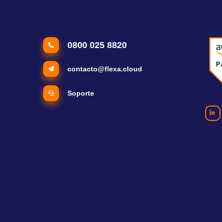
0800 025 8820
contacto@flexa.cloud
Soporte