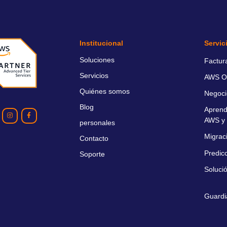
Institucional
Servic
Soluciones
Factur
Servicios
AWS O
Quiénes somos
Negoci
Blog
Aprend
AWS y 
personales
Migrac
Contacto
Predic
Soporte
Soluci
Guardi