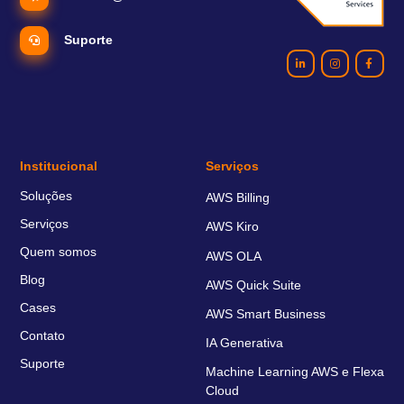
Suporte
Institucional
Serviços
Soluções
AWS Billing
Serviços
AWS Kiro
Quem somos
AWS OLA
Blog
AWS Quick Suite
Cases
AWS Smart Business
Contato
IA Generativa
Suporte
Machine Learning AWS e Flexa
Cloud