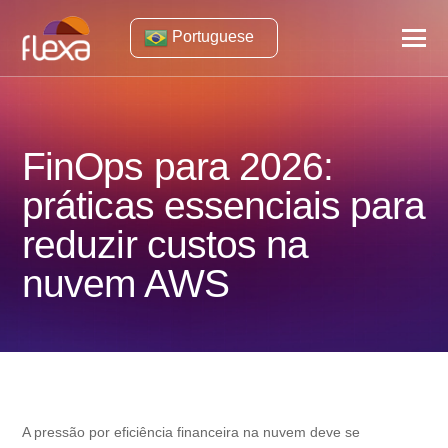
Portuguese
FinOps para 2026:
práticas essenciais para
reduzir custos na
nuvem AWS
A pressão por eficiência financeira na nuvem deve se