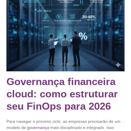
Governança financeira
cloud: como estruturar
seu FinOps para 2026
Para navegar o próximo ciclo, as empresas precisarão de um
modelo de
governança
mais disciplinado e integrado. Isso