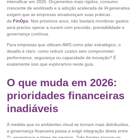
intensificar em 2026. Orçamentos mais rígidos, consumo
crescente de workloads e a adoção acelerada de IA generativa
exigem que as empresas amadureçam suas práticas
de
FinOps
. Nos próximos anos, não bastará monitorar gastos:
será preciso operar a nuvem com precisão, previsibilidade e
governança contínua.
Para empresas que utilizam AWS como pilar estratégico, o
desafio é claro: como reduzir custos sem comprometer
performance, segurança ou capacidade de inovação? É
exatamente isso que exploramos neste guia.
O que muda em 2026:
prioridades financeiras
inadiáveis
À medida que os ambientes cloud se tornam mais distribuídos,
a governança financeira passa a exigir integração direta entre
TI, engenharia e times de negócio. Três frentes tornam-se