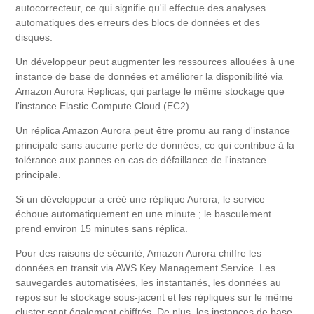
autocorrecteur, ce qui signifie qu'il effectue des analyses
automatiques des erreurs des blocs de données et des
disques.
Un développeur peut augmenter les ressources allouées à une
instance de base de données et améliorer la disponibilité via
Amazon Aurora Replicas, qui partage le même stockage que
l'instance Elastic Compute Cloud (EC2).
Un réplica Amazon Aurora peut être promu au rang d'instance
principale sans aucune perte de données, ce qui contribue à la
tolérance aux pannes en cas de défaillance de l'instance
principale.
Si un développeur a créé une réplique Aurora, le service
échoue automatiquement en une minute ; le basculement
prend environ 15 minutes sans réplica.
Pour des raisons de sécurité, Amazon Aurora chiffre les
données en transit via AWS Key Management Service. Les
sauvegardes automatisées, les instantanés, les données au
repos sur le stockage sous-jacent et les répliques sur le même
cluster sont également chiffrés. De plus, les instances de base