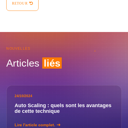
RETOUR
NOUVELLES
Articles
liés
24/10/2024
Auto Scaling : quels sont les avantages
de cette technique
Lire l'article complet.