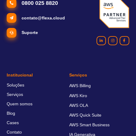
0800 025 8820
contato@flexa.cloud
Suporte
Institucional
Serviços
Soluções
AWS Billing
Serviços
AWS Kiro
Quem somos
AWS OLA
Blog
AWS Quick Suite
Cases
AWS Smart Business
Contato
IA Generativa