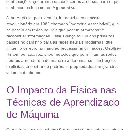
contribuições ajudaram a estabelecer os alicerces para o que
conhecemos hoje como IA generativa.
John Hopfield, por exemplo, introduziu um conceito
revolucionário em 1982 chamado “memória associativa”, que
se baseia em redes neurais que podem armazenar e
reconstruir informações. Esse avanço foi um dos primeiros
passos no caminho para as redes neurais modernas, que
imitam o cérebro humano ao processar informações. Geoffrey
Hinton, por sua vez, criou métodos que permitiram às redes
neurais aprenderem de maneira autônoma, sem instruções
explícitas, encontrando padrões e propriedades em grandes
volumes de dados.
O Impacto da Física nas
Técnicas de Aprendizado
de Máquina
O que torna essas contribuições especialmente interessantes é