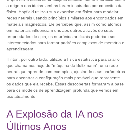
a origem das ideias: ambas foram inspiradas por conceitos da
física. Hopfield utilizou sua expertise em física para modelar
redes neurais usando princípios similares aos encontrados em
materiais magnéticos. Ele percebeu que, assim como átomos
em materiais influenciam uns aos outros através de suas
propriedades de spin, os neurônios artificiais poderiam ser
interconectados para formar padrões complexos de memória e
aprendizagem.
Hinton, por outro lado, utilizou a física estatística para criar o
que chamamos hoje de “máquina de Boltzmann”, uma rede
neural que aprende com exemplos, ajustando seus parâmetros
para encontrar a configuração mais provável que represente
os dados que ela recebe. Essas descobertas formaram a base
para os modelos de aprendizagem profunda que vemos em
uso atualmente.
A Explosão da IA nos
Últimos Anos