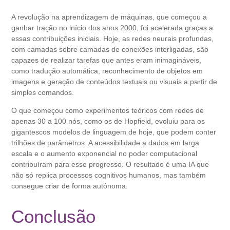
A revolução na aprendizagem de máquinas, que começou a
ganhar tração no início dos anos 2000, foi acelerada graças a
essas contribuições iniciais. Hoje, as redes neurais profundas,
com camadas sobre camadas de conexões interligadas, são
capazes de realizar tarefas que antes eram inimagináveis,
como tradução automática, reconhecimento de objetos em
imagens e geração de conteúdos textuais ou visuais a partir de
simples comandos.
O que começou como experimentos teóricos com redes de
apenas 30 a 100 nós, como os de Hopfield, evoluiu para os
gigantescos modelos de linguagem de hoje, que podem conter
trilhões de parâmetros. A acessibilidade a dados em larga
escala e o aumento exponencial no poder computacional
contribuíram para esse progresso. O resultado é uma IA que
não só replica processos cognitivos humanos, mas também
consegue criar de forma autônoma.
Conclusão