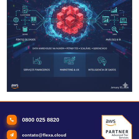
Como funciona o banco de dados Redshift?
0800 025 8820
contato@flexa.cloud