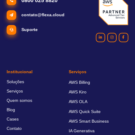
0800 025 8820
contato@flexa.cloud
Suporte
Institucional
Serviços
Soluções
AWS Billing
Serviços
AWS Kiro
Quem somos
AWS OLA
Blog
AWS Quick Suite
Cases
AWS Smart Business
Contato
IA Generativa