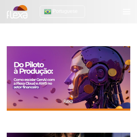
Portuguese
aws
IA Generativa na Prática: lições de eficiência de OLX e Gimba