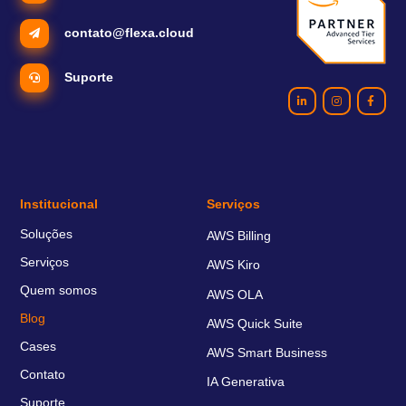
contato@flexa.cloud
Suporte
Institucional
Serviços
Soluções
AWS Billing
Serviços
AWS Kiro
Quem somos
AWS OLA
Blog
AWS Quick Suite
Cases
AWS Smart Business
Contato
IA Generativa
Suporte