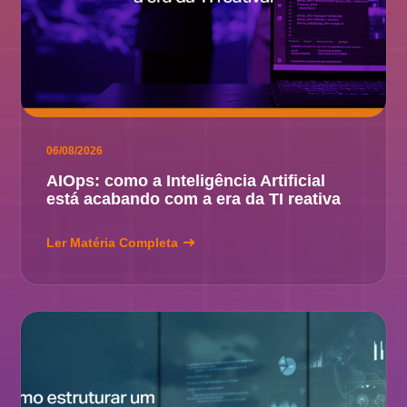
06/08/2026
AIOps: como a Inteligência Artificial
está acabando com a era da TI reativa
Ler Matéria Completa