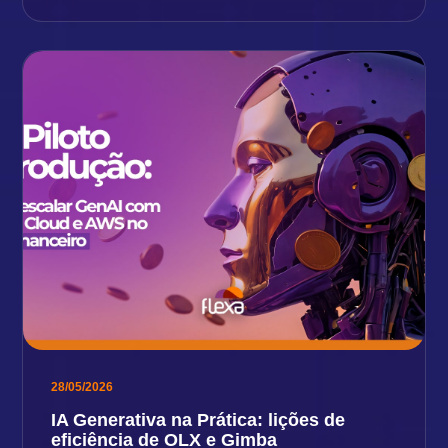
28/05/2026
IA Generativa na Prática: lições de
eficiência de OLX e Gimba