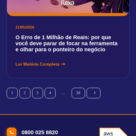
21/05/2026
O Erro de 1 Milhão de Reais: por que
você deve parar de focar na ferramenta
e olhar para o ponteiro do negócio
Ler Matéria Completa
1
2
3
4
…
30
0800 025 8820