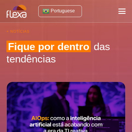
Portuguese
+ NOTÍCIAS
Fique por dentro
das
tendências