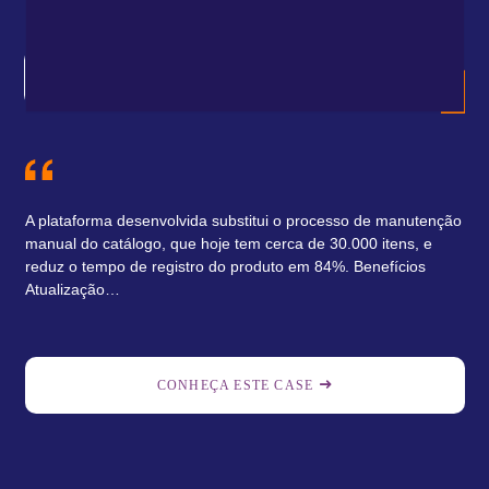
En
A plataforma desenvolvida substitui o processo de manutenção
manual do catálogo, que hoje tem cerca de 30.000 itens, e
reduz o tempo de registro do produto em 84%. Benefícios
Atualização…
CONHEÇA ESTE CASE