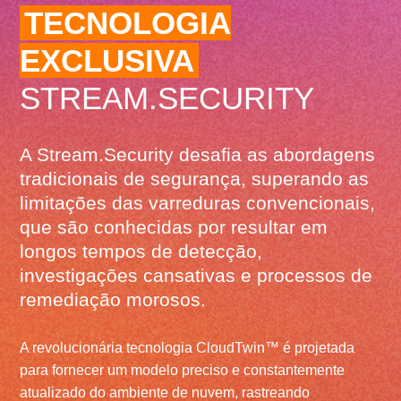
TECNOLOGIA
EXCLUSIVA
STREAM.SECURITY
A Stream.Security desafia as abordagens
tradicionais de segurança, superando as
limitações das varreduras convencionais,
que são conhecidas por resultar em
longos tempos de detecção,
investigações cansativas e processos de
remediação morosos.
A revolucionária tecnologia CloudTwin™ é projetada
para fornecer um modelo preciso e constantemente
atualizado do ambiente de nuvem, rastreando