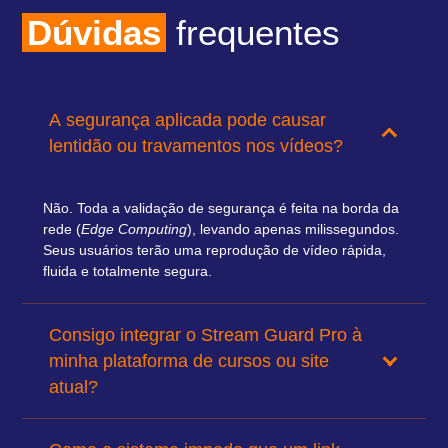
Dúvidas
frequentes
A segurança aplicada pode causar
lentidão ou travamentos nos vídeos?
Não. Toda a validação de segurança é feita na borda da
rede (
Edge Computing
), levando apenas milissegundos.
Seus usuários terão uma reprodução de vídeo rápida,
fluida e totalmente segura.
Consigo integrar o Stream Guard Pro à
minha plataforma de cursos ou site
atual?