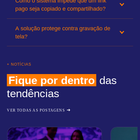
Como o sistema impede que um link
pago seja copiado e compartilhado?
A solução protege contra gravação de
tela?
+ NOTÍCIAS
Fique por dentro
das
tendências
VER TODAS AS POSTAGENS