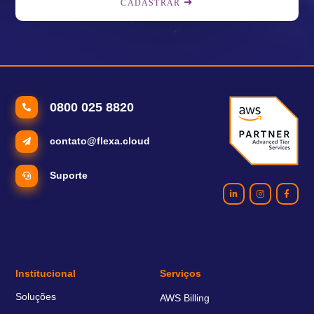
CADASTRAR
0800 025 8820
contato@flexa.cloud
Suporte
Institucional
Serviços
Soluções
AWS Billing