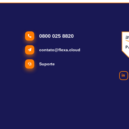
0800 025 8820
contato@flexa.cloud
Suporte