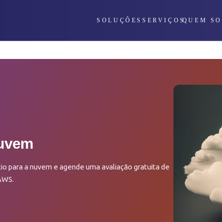
SOLUÇÕES
SERVIÇOS
QUEM S
Nuvem
io para a nuvem e agende uma avaliação gratuita de
 AWS.