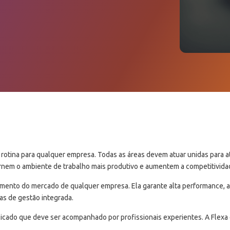
 rotina para qualquer empresa. Todas as áreas devem atuar unidas para ati
ornem o ambiente de trabalho mais produtivo e aumentem a competitivid
ento do mercado de qualquer empresa. Ela garante alta performance, ag
s de gestão integrada.
ado que deve ser acompanhado por profissionais experientes. A Flexa es