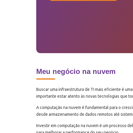
Meu negócio na nuvem
Buscar uma infraestrutura de TI mais eficiente é uma
importante estar atento às novas tecnologias que t
A computação na nuvem é fundamental para o crescim
desde armazenamento de dados remotos até sistema
Investir em computação na nuvem é um processo delic
para melhorar a performance do seu negócio.