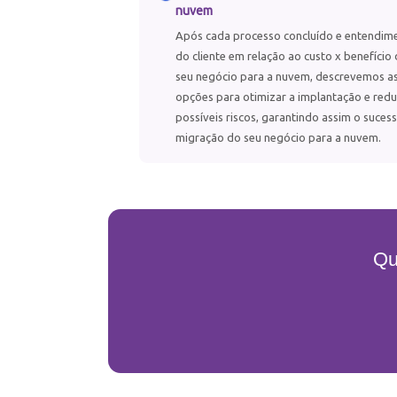
nuvem
Após cada processo concluído e entendim
do cliente em relação ao custo x benefício
seu negócio para a nuvem, descrevemos a
opções para otimizar a implantação e redu
possíveis riscos, garantindo assim o suces
migração do seu negócio para a nuvem.
Qu