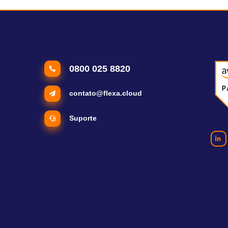
0800 025 8820
contato@flexa.cloud
Suporte