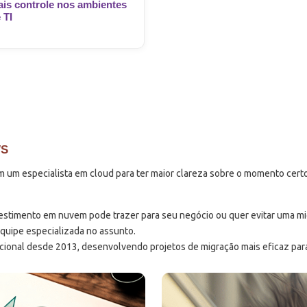
is controle nos ambientes
 TI
WS
m um especialista em cloud para ter maior clareza sobre o momento certo
estimento em nuvem pode trazer para seu negócio ou quer evitar uma mig
quipe especializada no assunto.
onal desde 2013, desenvolvendo projetos de migração mais eficaz para