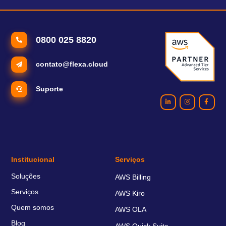
0800 025 8820
contato@flexa.cloud
Suporte
Institucional
Serviços
Soluções
AWS Billing
Serviços
AWS Kiro
Quem somos
AWS OLA
Blog
AWS Quick Suite