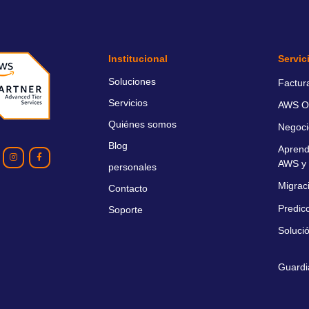
Institucional
Servic
Soluciones
Factur
Servicios
AWS O
Quiénes somos
Negoci
Blog
Aprend
AWS y 
personales
Migrac
Contacto
Predic
Soporte
Soluci
Guardi