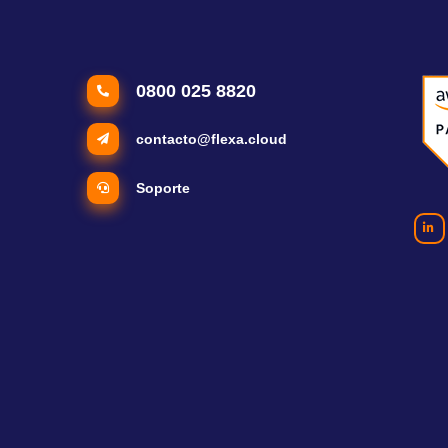
0800 025 8820
contacto@flexa.cloud
Soporte