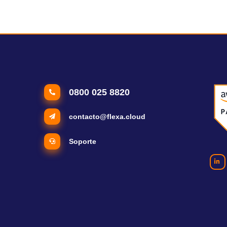
0800 025 8820
contacto@flexa.cloud
Soporte