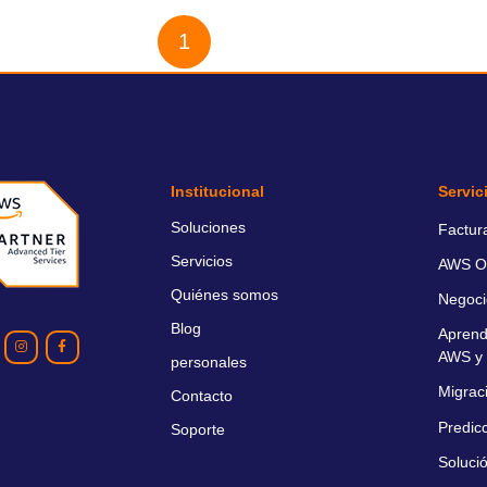
1
2
Institucional
Servic
Soluciones
Factur
Servicios
AWS O
Quiénes somos
Negoci
Blog
Aprend
AWS y 
personales
Migrac
Contacto
Predic
Soporte
Soluci