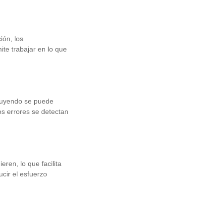
ión, los
te trabajar en lo que
truyendo se puede
os errores se detectan
eren, lo que facilita
cir el esfuerzo