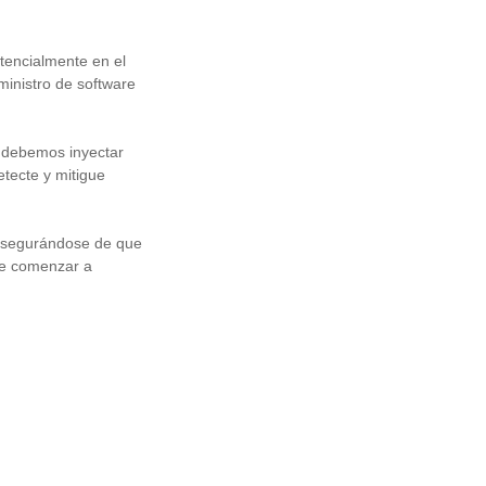
tencialmente en el
inistro de software
 debemos inyectar
tecte y mitigue
 asegurándose de que
de comenzar a