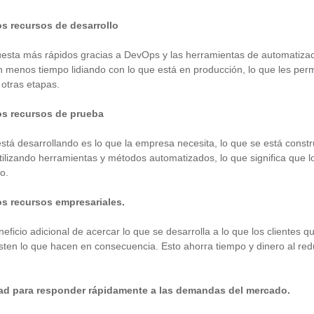
os recursos de desarrollo
esta más rápidos gracias a DevOps y las herramientas de automatizac
 menos tiempo lidiando con lo que está en producción, lo que les permi
 otras etapas.
os recursos de prueba
stá desarrollando es lo que la empresa necesita, lo que se está cons
ilizando herramientas y métodos automatizados, lo que significa que l
o.
os recursos empresariales.
ficio adicional de acercar lo que se desarrolla a lo que los clientes qui
ten lo que hacen en consecuencia. Esto ahorra tiempo y dinero al redu
ad para responder rápidamente a las demandas del mercado.