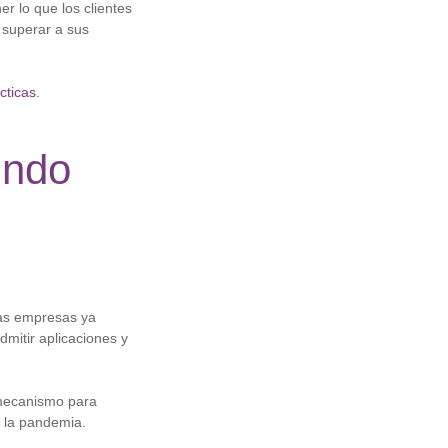
 lo que los clientes
 superar a sus
cticas
.
undo
las empresas ya
mitir aplicaciones y
 mecanismo para
e la pandemia.