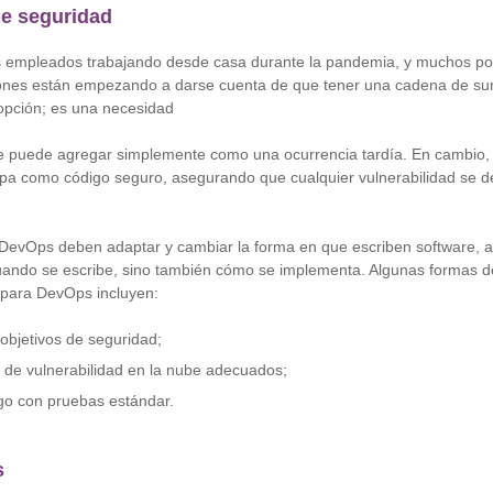
de seguridad
s empleados trabajando desde casa durante la pandemia, y muchos po
ciones están empezando a darse cuenta de que tener una cadena de sum
opción; es una necesidad
e puede agregar simplemente como una ocurrencia tardía. En cambio,
pa como código seguro, asegurando que cualquier vulnerabilidad se de
 DevOps deben adaptar y cambiar la forma en que escriben software,
uando se escribe, sino también cómo se implementa. Algunas formas 
d para DevOps incluyen:
objetivos de seguridad;
 de vulnerabilidad en la nube adecuados;
igo con pruebas estándar.
s