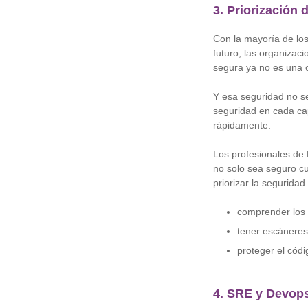
3. Priorización 
Con la mayoría de lo
futuro, las organiza
segura ya no es una 
Y esa seguridad no s
seguridad en cada ca
rápidamente.
Los profesionales de
no solo sea seguro c
priorizar la segurida
comprender los 
tener escáneres
proteger el cód
4. SRE y Devop