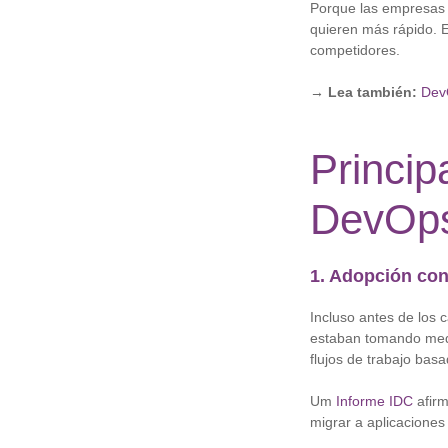
Porque las empresas 
quieren más rápido. 
competidores.
→ Lea también:
DevO
Princip
DevOps
1. Adopción con
Incluso antes de los
estaban tomando medi
flujos de trabajo basa
Um
Informe IDC
afirm
migrar a aplicaciones