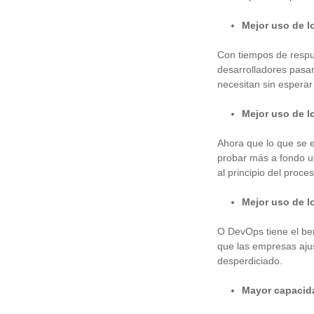
Mejor uso de l
Con tiempos de respu
desarrolladores pasan
necesitan sin esperar
Mejor uso de l
Ahora que lo que se e
probar más a fondo ut
al principio del proces
Mejor uso de l
O
DevOps tiene el bene
que las empresas ajus
desperdiciado.
Mayor capacid