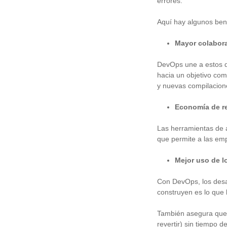
errores.
Aquí hay algunos ben
Mayor colabora
DevOps une a estos d
hacia un objetivo co
y nuevas compilacion
Economía de r
Las herramientas de 
que permite a las emp
Mejor uso de lo
Con DevOps, los desa
construyen es lo que 
También asegura que 
revertir) sin tiempo de