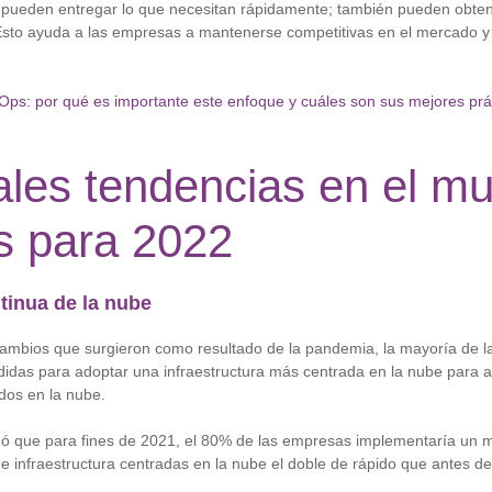
pueden entregar lo que necesitan rápidamente; también pueden obtener
Esto ayuda a las empresas a mantenerse competitivas en el mercado y
ps: por qué es importante este enfoque y cuáles son sus mejores prá
ales tendencias en el m
 para 2022
tinua de la nube
 cambios que surgieron como resultado de la pandemia, la mayoría de 
das para adoptar una infraestructura más centrada en la nube para ad
dos ​​en la nube.
ó que para fines de 2021, el 80% de las empresas implementaría un
 e infraestructura centradas en la nube el doble de rápido que antes d