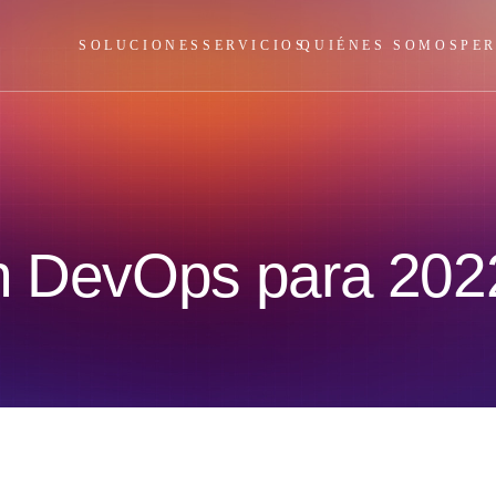
SOLUCIONES
SERVICIOS
QUIÉNES SOMOS
PE
en DevOps para 202