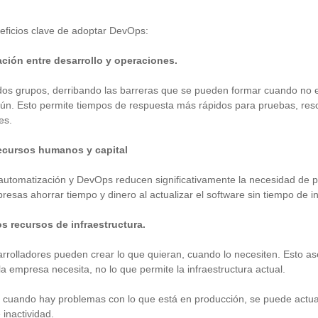
eficios clave de adoptar DevOps:
ción entre desarrollo y operaciones.
os grupos, derribando las barreras que se pueden formar cuando no 
mún. Esto permite tiempos de respuesta más rápidos para pruebas, res
es.
ecursos humanos y capital
automatización y DevOps reducen significativamente la necesidad de 
resas ahorrar tiempo y dinero al actualizar el software sin tiempo de in
s recursos de infraestructura.
rrolladores pueden crear lo que quieran, cuando lo necesiten. Esto a
la empresa necesita, no lo que permite la infraestructura actual.
cuando hay problemas con lo que está en producción, se puede actua
 inactividad.