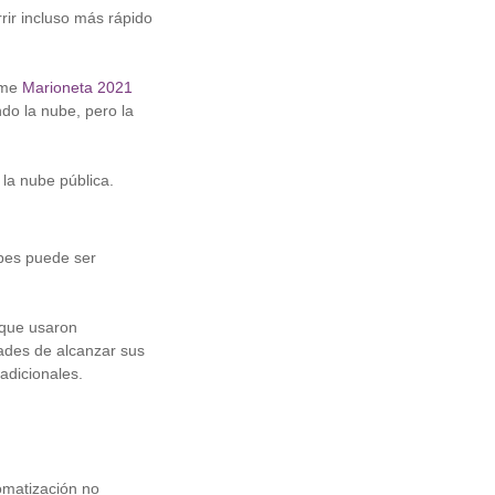
rir incluso más rápido
rme
Marioneta 2021
do la nube, pero la
la nube pública.
ubes puede ser
 que usaron
ades de alcanzar sus
adicionales.
omatización no