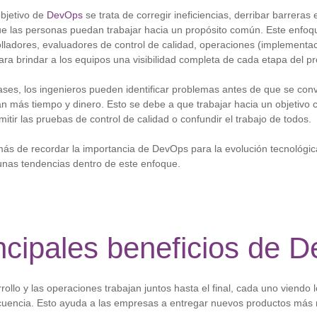
objetivo de
DevOps
se trata de corregir ineficiencias, derribar barrera
e las personas puedan trabajar hacia un propósito común. Este enfoq
lladores, evaluadores de control de calidad, operaciones (implementac
ara brindar a los equipos una visibilidad completa de cada etapa del p
 fases, los ingenieros pueden identificar problemas antes de que se co
n más tiempo y dinero. Esto se debe a que trabajar hacia un objetivo
itir las pruebas de control de calidad o confundir el trabajo de todos.
más de recordar la importancia de DevOps para la evolución tecnológi
nas tendencias dentro de este enfoque.
ncipales beneficios de 
ollo y las operaciones trabajan juntos hasta el final, cada uno viendo l
cuencia. Esto ayuda a las empresas a entregar nuevos productos más