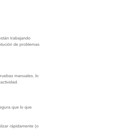
están trabajando
olución de problemas
pruebas manuales, lo
actividad.
segura que lo que
lizar rápidamente (o