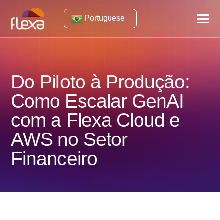
Portuguese
Do Piloto à Produção:
Como Escalar GenAI
com a Flexa Cloud e
AWS no Setor
Financeiro