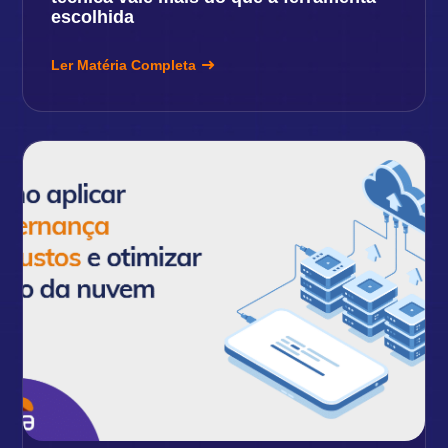
escolhida
Ler Matéria Completa