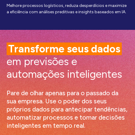
Melhore processos logísticos, reduza desperdícios e maximize
a eficiência com análises preditivas e insights baseados em IA.
Transforme seus dados
em previsões e
automações inteligentes
Pare de olhar apenas para o passado da
sua empresa. Use o poder dos seus
próprios dados para antecipar tendências,
automatizar processos e tomar decisões
inteligentes em tempo real.