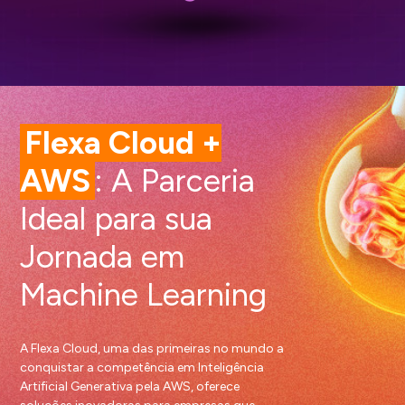
Flexa Cloud +
AWS
: A Parceria
Ideal para sua
Jornada em
Machine Learning
A Flexa Cloud, uma das primeiras no mundo a
conquistar a competência em Inteligência
Artificial Generativa pela AWS, oferece